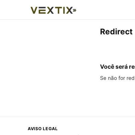
Redirect
Você será re
Se não for re
AVISO LEGAL