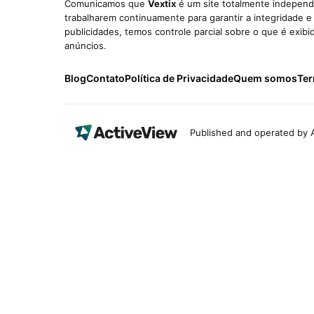
Comunicamos que
Vextix
é um site totalmente independe
trabalharem continuamente para garantir a integridade 
publicidades, temos controle parcial sobre o que é exib
anúncios.
Blog
Contato
Política de Privacidade
Quem somos
Ter
Published and operated by A