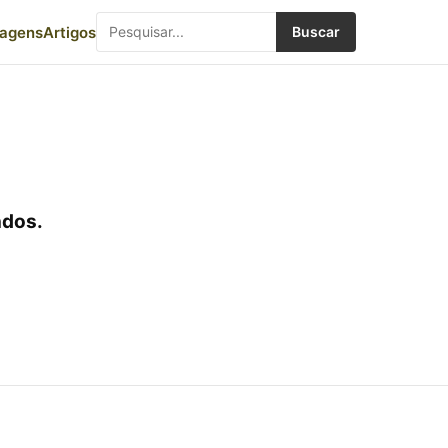
iagens
Artigos
Buscar
dos.