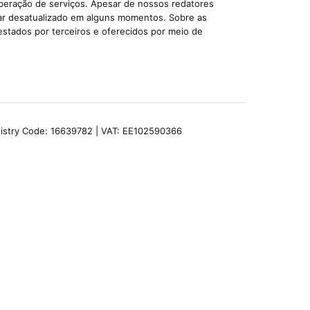
iberação de serviços. Apesar de nossos redatores
car desatualizado em alguns momentos. Sobre as
estados por terceiros e oferecidos por meio de
egistry Code: 16639782 | VAT: EE102590366