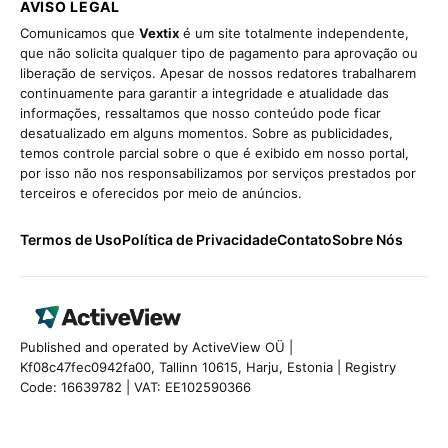
AVISO LEGAL
Comunicamos que
Vextix
é um site totalmente independente,
que não solicita qualquer tipo de pagamento para aprovação ou
liberação de serviços. Apesar de nossos redatores trabalharem
continuamente para garantir a integridade e atualidade das
informações, ressaltamos que nosso conteúdo pode ficar
desatualizado em alguns momentos. Sobre as publicidades,
temos controle parcial sobre o que é exibido em nosso portal,
por isso não nos responsabilizamos por serviços prestados por
terceiros e oferecidos por meio de anúncios.
Termos de Uso
Política de Privacidade
Contato
Sobre Nós
Published and operated by ActiveView OÜ |
Kf08c47fec0942fa00, Tallinn 10615, Harju, Estonia | Registry
Code: 16639782 | VAT: EE102590366