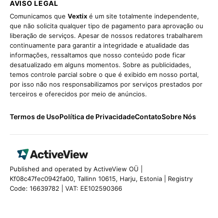
AVISO LEGAL
Comunicamos que
Vextix
é um site totalmente independente,
que não solicita qualquer tipo de pagamento para aprovação ou
liberação de serviços. Apesar de nossos redatores trabalharem
continuamente para garantir a integridade e atualidade das
informações, ressaltamos que nosso conteúdo pode ficar
desatualizado em alguns momentos. Sobre as publicidades,
temos controle parcial sobre o que é exibido em nosso portal,
por isso não nos responsabilizamos por serviços prestados por
terceiros e oferecidos por meio de anúncios.
Termos de Uso
Política de Privacidade
Contato
Sobre Nós
Published and operated by ActiveView OÜ |
Kf08c47fec0942fa00, Tallinn 10615, Harju, Estonia | Registry
Code: 16639782 | VAT: EE102590366