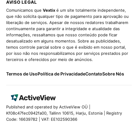
AVISO LEGAL
Comunicamos que
Vextix
é um site totalmente independente,
que não solicita qualquer tipo de pagamento para aprovação ou
liberação de serviços. Apesar de nossos redatores trabalharem
continuamente para garantir a integridade e atualidade das
informações, ressaltamos que nosso conteúdo pode ficar
desatualizado em alguns momentos. Sobre as publicidades,
temos controle parcial sobre o que é exibido em nosso portal,
por isso não nos responsabilizamos por serviços prestados por
terceiros e oferecidos por meio de anúncios.
Termos de Uso
Política de Privacidade
Contato
Sobre Nós
Published and operated by ActiveView OÜ |
Kf08c47fec0942fa00, Tallinn 10615, Harju, Estonia | Registry
Code: 16639782 | VAT: EE102590366