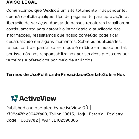
AVISO LEGAL
Comunicamos que
Vextix
é um site totalmente independente,
que não solicita qualquer tipo de pagamento para aprovação ou
liberação de serviços. Apesar de nossos redatores trabalharem
continuamente para garantir a integridade e atualidade das
informações, ressaltamos que nosso conteúdo pode ficar
desatualizado em alguns momentos. Sobre as publicidades,
temos controle parcial sobre o que é exibido em nosso portal,
por isso não nos responsabilizamos por serviços prestados por
terceiros e oferecidos por meio de anúncios.
Termos de Uso
Política de Privacidade
Contato
Sobre Nós
Published and operated by ActiveView OÜ |
Kf08c47fec0942fa00, Tallinn 10615, Harju, Estonia | Registry
Code: 16639782 | VAT: EE102590366