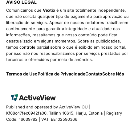
AVISO LEGAL
Comunicamos que
Vextix
é um site totalmente independente,
que não solicita qualquer tipo de pagamento para aprovação ou
liberação de serviços. Apesar de nossos redatores trabalharem
continuamente para garantir a integridade e atualidade das
informações, ressaltamos que nosso conteúdo pode ficar
desatualizado em alguns momentos. Sobre as publicidades,
temos controle parcial sobre o que é exibido em nosso portal,
por isso não nos responsabilizamos por serviços prestados por
terceiros e oferecidos por meio de anúncios.
Termos de Uso
Política de Privacidade
Contato
Sobre Nós
Published and operated by ActiveView OÜ |
Kf08c47fec0942fa00, Tallinn 10615, Harju, Estonia | Registry
Code: 16639782 | VAT: EE102590366