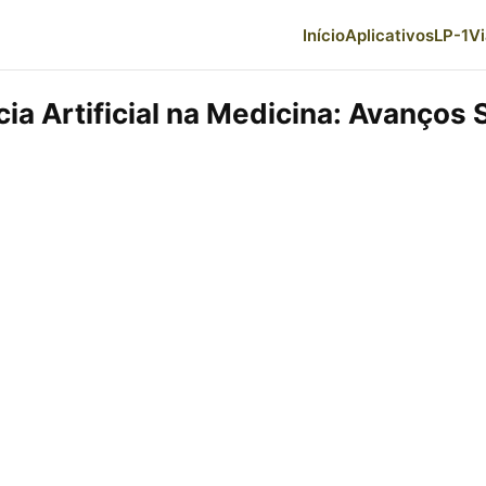
Início
Aplicativos
LP-1
V
cia Artificial na Medicina: Avanços