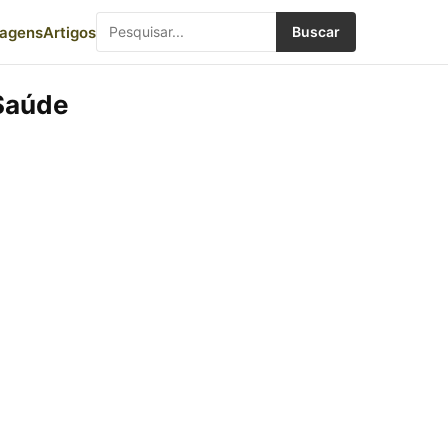
iagens
Artigos
Buscar
 Saúde