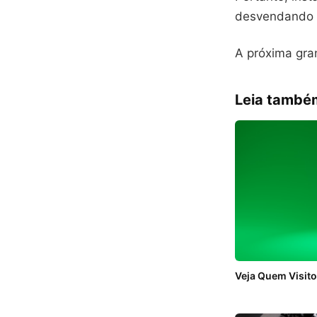
desvendando o
A próxima gra
Leia també
Veja Quem Visito