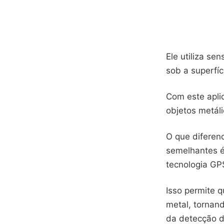
Ele utiliza s
sob a superfíc
Com este aplic
objetos metál
O que diferenc
semelhantes é
tecnologia GP
Isso permite q
metal, tornan
da detecção d