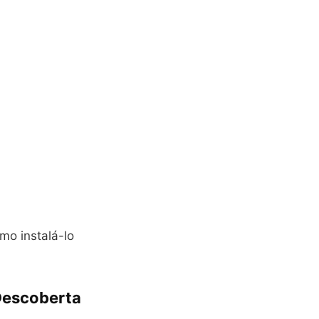
mo instalá-lo
Descoberta