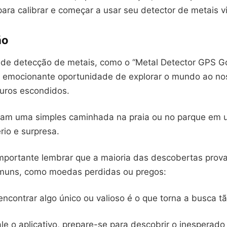
para calibrar e começar a usar seu detector de metais vi
ão
s de detecção de metais, como o “Metal Detector GPS Go
emocionante oportunidade de explorar o mundo ao no
uros escondidos.
mam uma simples caminhada na praia ou no parque em 
rio e surpresa.
mportante lembrar que a maioria das descobertas prov
muns, como moedas perdidas ou pregos:
contrar algo único ou valioso é o que torna a busca tã
ale o aplicativo, prepare-se para descobrir o inesperado 