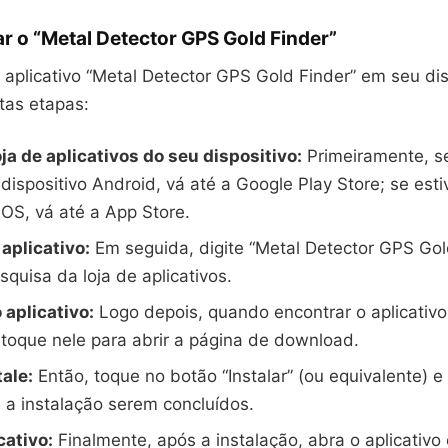
r o “Metal Detector GPS Gold Finder”
o aplicativo “Metal Detector GPS Gold Finder” em seu dis
tas etapas:
ja de aplicativos do seu dispositivo:
Primeiramente, se
ispositivo Android, vá até a Google Play Store; se est
 iOS, vá até a App Store.
aplicativo:
Em seguida, digite “Metal Detector GPS Gol
squisa da loja de aplicativos.
 aplicativo:
Logo depois, quando encontrar o aplicativo 
 toque nele para abrir a página de download.
tale:
Então, toque no botão “Instalar” (ou equivalente) 
a instalação serem concluídos.
cativo:
Finalmente, após a instalação, abra o aplicativo 