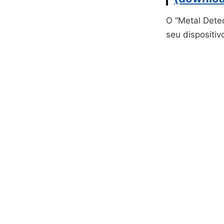
O “Metal Dete
seu dispositiv