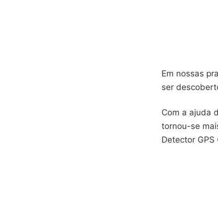
Em nossas pra
ser descoberto
Com a ajuda d
tornou-se mai
Detector GPS 