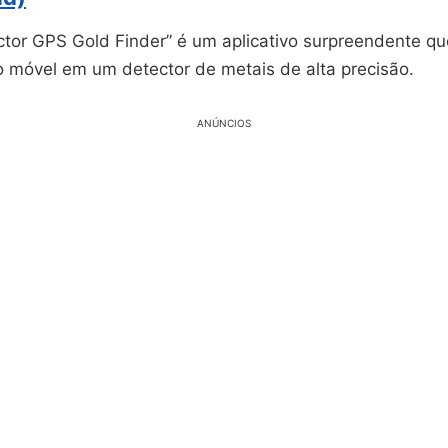
ctor GPS Gold Finder” é um aplicativo surpreendente qu
o móvel em um detector de metais de alta precisão.
ANÚNCIOS