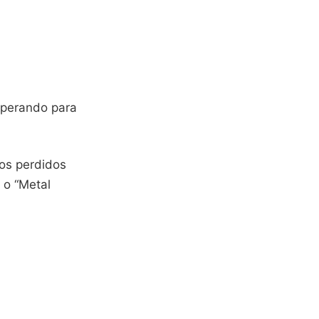
sperando para
os perdidos
 o “Metal