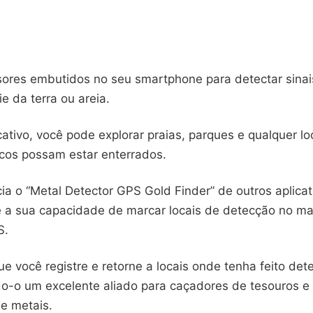
ensores embutidos no seu smartphone para detectar sina
ie da terra ou areia.
ativo, você pode explorar praias, parques e qualquer lo
icos possam estar enterrados.
ia o “Metal Detector GPS Gold Finder” de outros aplicat
 a sua capacidade de marcar locais de detecção no m
S.
ue você registre e retorne a locais onde tenha feito de
do-o um excelente aliado para caçadores de tesouros e
e metais.