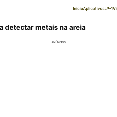
Início
Aplicativos
LP-1
V
a detectar metais na areia
ANÚNCIOS