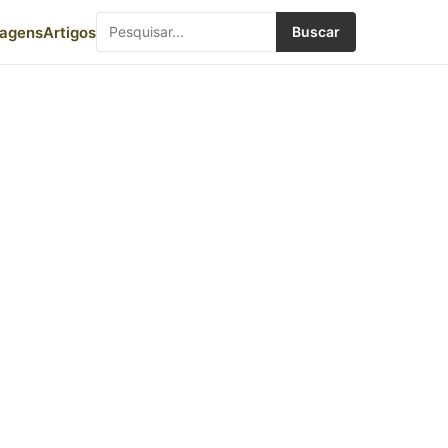
iagens
Artigos
Buscar