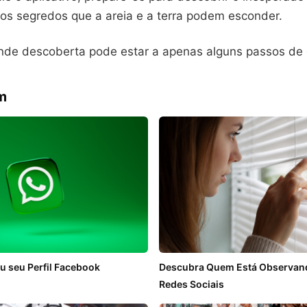
s segredos que a areia e a terra podem esconder.
nde descoberta pode estar a apenas alguns passos de 
m
u seu Perfil Facebook
Descubra Quem Está Observando
Redes Sociais