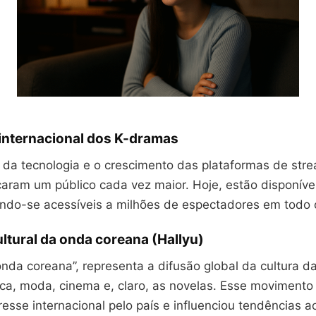
internacional dos K-dramas
da tecnologia e o crescimento das plataformas de stre
aram um público cada vez maior. Hoje, estão disponíve
ando-se acessíveis a milhões de espectadores em todo
ltural da onda coreana (Hallyu)
onda coreana”, representa a difusão global da cultura d
ca, moda, cinema e, claro, as novelas. Esse movimento 
resse internacional pelo país e influenciou tendências a