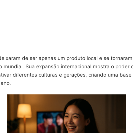
eixaram de ser apenas um produto local e se tornara
o mundial. Sua expansão internacional mostra o poder d
tivar diferentes culturas e gerações, criando uma base
 ano.