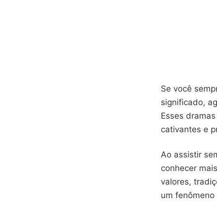
Se você sempr
significado, 
Esses dramas
cativantes e 
Ao assistir se
conhecer mais
valores, tradi
um fenômeno 