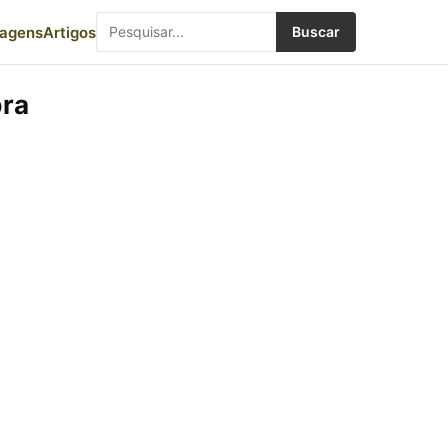
iagens
Artigos
Buscar
bra