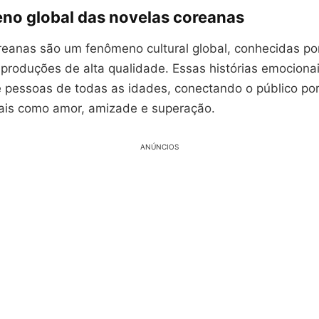
no global das novelas coreanas
reanas são um fenômeno cultural global, conhecidas po
 produções de alta qualidade. Essas histórias emociona
 pessoas de todas as idades, conectando o público po
ais como amor, amizade e superação.
ANÚNCIOS