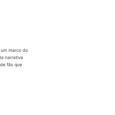
m um marco do
a narrativa
 de fãs que