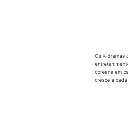
Os K-dramas d
entreteniment
coreana em ca
cresce a cada