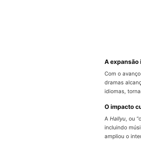
A expansão 
Com o avanço 
dramas alcanç
idiomas, torn
O impacto cu
A
Hallyu
, ou “
incluindo músi
ampliou o inte