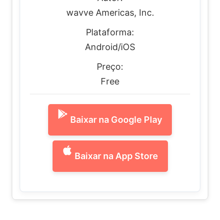
wavve Americas, Inc.
Plataforma:
Android/iOS
Preço:
Free
Baixar na Google Play
Baixar na App Store