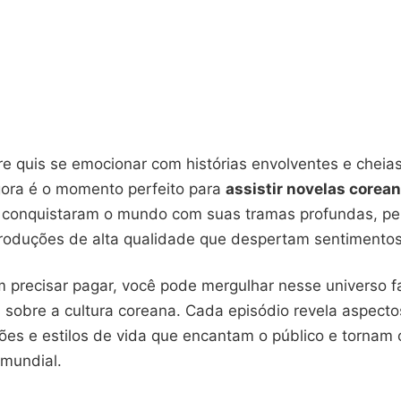
e quis se emocionar com histórias envolventes e cheia
agora é o momento perfeito para
assistir novelas corea
 conquistaram o mundo com suas tramas profundas, p
produções de alta qualidade que despertam sentimentos
m precisar pagar, você pode mergulhar nesse universo f
 sobre a cultura coreana. Cada episódio revela aspecto
ções e estilos de vida que encantam o público e tornam
mundial.