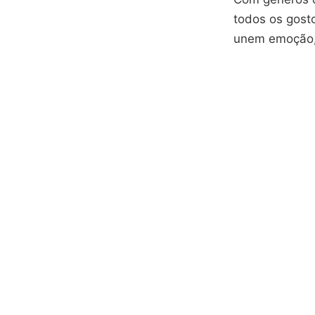
todos os gosto
unem emoção, 