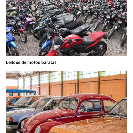
Leilões de motos baratas