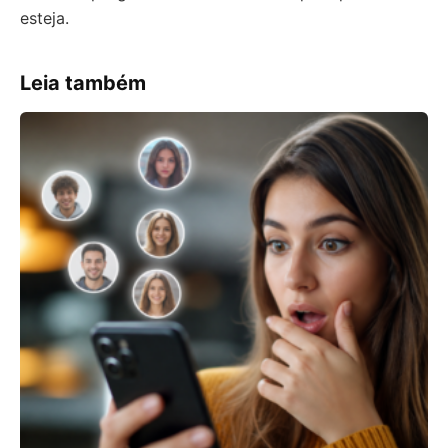
esteja.
Leia também