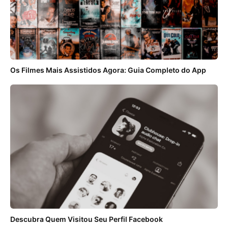
Os Filmes Mais Assistidos Agora: Guia Completo do App
Descubra Quem Visitou Seu Perfil Facebook