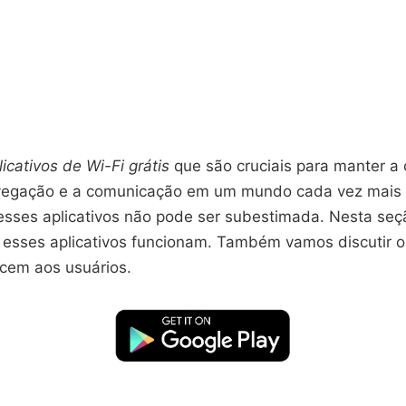
licativos de Wi-Fi grátis
que são cruciais para manter a 
avegação e a comunicação em um mundo cada vez mais
esses aplicativos não pode ser subestimada. Nesta se
 esses aplicativos funcionam. Também vamos discutir o
ecem aos usuários.