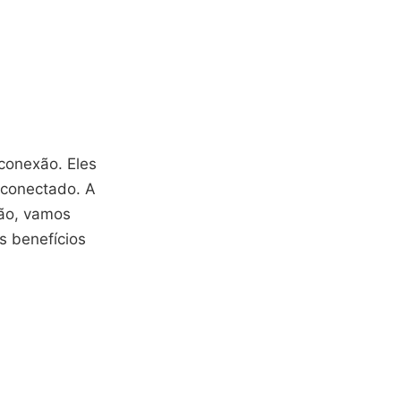
conexão. Eles
 conectado. A
ção, vamos
s benefícios