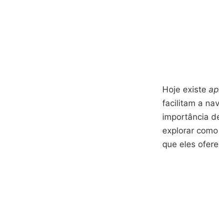
Hoje existe
ap
facilitam a n
importância d
explorar como
que eles ofer