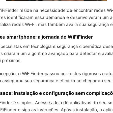
iFiFinder reside na necessidade de encontrar redes Wi-
es identificaram essa demanda e desenvolveram um apl
caliza redes Wi-Fi, mas também avalia sua segurança e
seu smartphone: a jornada do WiFiFinder
pecialistas em tecnologia e segurança cibernética des
es criaram um algoritmo avançado para detectar e avali
i próximas.
cepção, o WiFiFinder passou por testes rigorosos e atu
so assegurou sua segurança e eficácia ao chegar ao seu
assos: instalação e configuração sem complicaç
iFinder é simples. Acesse a loja de aplicativos do seu 
FiFinder e siga as instruções. Após a instalação, o aplic