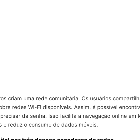
ivos criam uma rede comunitária. Os usuários compartil
bre redes Wi-Fi disponíveis. Assim, é possível encontr
recisar da senha. Isso facilita a navegação online em l
s e reduz o consumo de dados móveis.