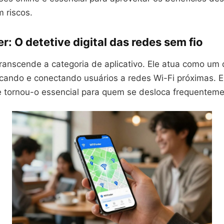
m riscos.
r: O detetive digital das redes sem fio
ranscende a categoria de aplicativo. Ele atua como um 
ificando e conectando usuários a redes Wi-Fi próximas. 
e tornou-o essencial para quem se desloca frequenteme