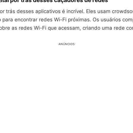
ital por trás desses caçadores de redes
or trás desses aplicativos é incrível. Eles usam crowdso
o para encontrar redes Wi-Fi próximas. Os usuários com
obre as redes Wi-Fi que acessam, criando uma rede com
ANÚNCIOS