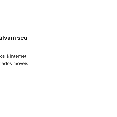
salvam seu
 à internet.
 dados móveis.