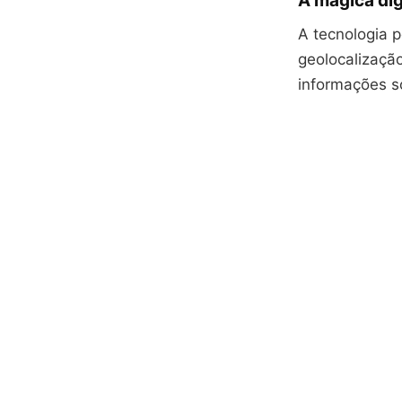
A mágica dig
A tecnologia p
geolocalizaçã
informações s