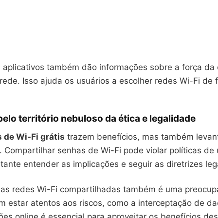
 aplicativos também dão informações sobre a força da
rede. Isso ajuda os usuários a escolher redes Wi-Fi de 
lo território nebuloso da ética e legalidade
s de Wi-Fi grátis
trazem benefícios, mas também levan
s. Compartilhar senhas de Wi-Fi pode violar políticas de 
rtante entender as implicações e seguir as diretrizes lega
as redes Wi-Fi compartilhadas também é uma preocup
m estar atentos aos riscos, como a interceptação de da
es online é essencial para aproveitar os benefícios de