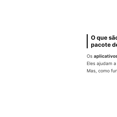
O que são
pacote d
Os
aplicativo
Eles ajudam a
Mas, como fun