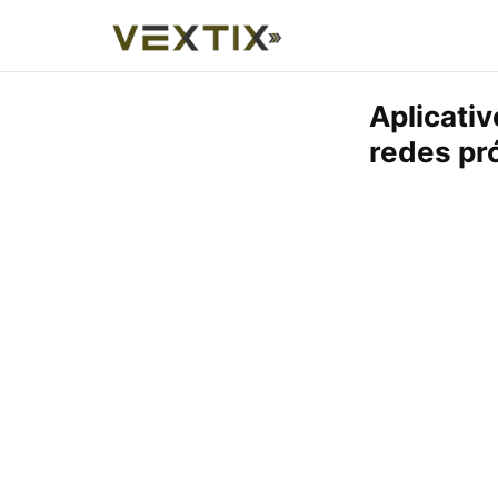
Aplicati
redes pr