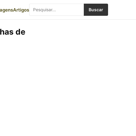
iagens
Artigos
Buscar
nhas de