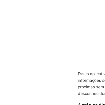
Esses aplicat
informações so
próximas sem p
desconhecido