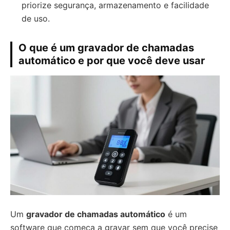
priorize segurança, armazenamento e facilidade
de uso.
O que é um gravador de chamadas
automático e por que você deve usar
Um
gravador de chamadas automático
é um
software que começa a gravar sem que você precise