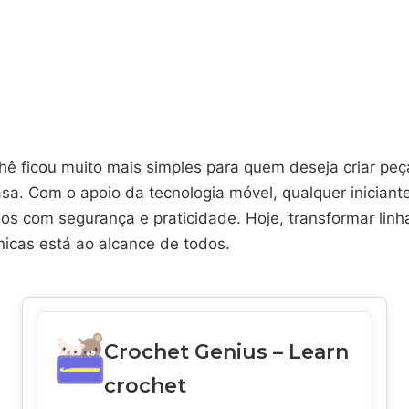
hê ficou muito mais simples para quem deseja criar pe
sa. Com o apoio da tecnologia móvel, qualquer iniciant
os com segurança e praticidade. Hoje, transformar linh
nicas está ao alcance de todos.
Crochet Genius – Learn
crochet