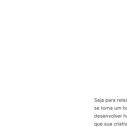
Seja para rela
se torna um ho
desenvolver ha
que sua criati