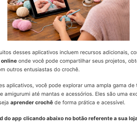
itos desses aplicativos incluem recursos adicionais, c
online
onde você pode compartilhar seus projetos, obt
om outros entusiastas do crochê.
ses aplicativos, você pode explorar uma ampla gama de 
de amigurumi até mantas e acessórios. Eles são uma ex
seja
aprender crochê
de forma prática e acessível.
d do app
clicando abaixo no botão referente a sua loj