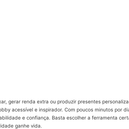
xar, gerar renda extra ou produzir presentes personaliz
bby acessível e inspirador. Com poucos minutos por dia
bilidade e confiança. Basta escolher a ferramenta certa
vidade ganhe vida.