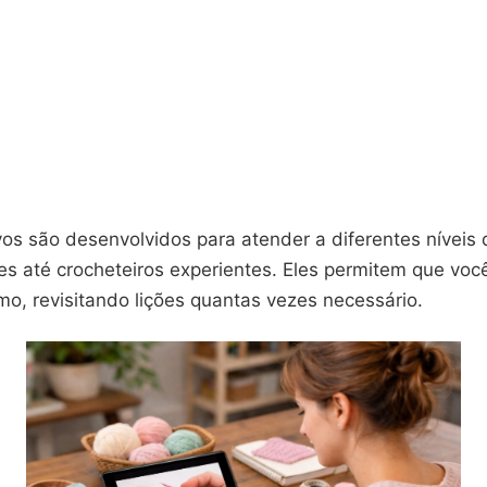
vos são desenvolvidos para atender a diferentes níveis 
tes até crocheteiros experientes. Eles permitem que vo
tmo, revisitando lições quantas vezes necessário.