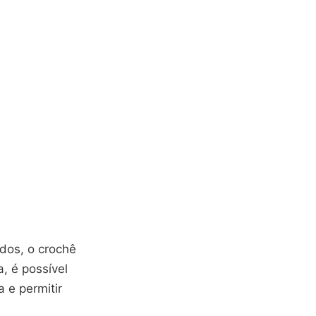
ados, o crochê
, é possível
 e permitir