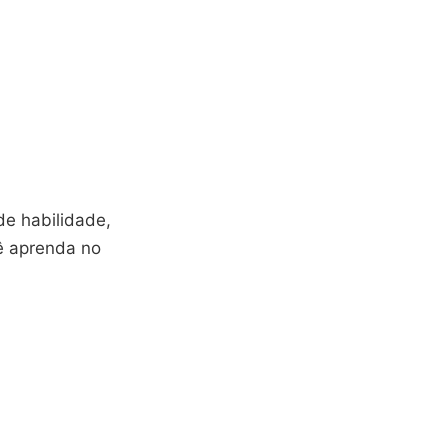
de habilidade,
cê aprenda no