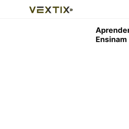
Aprender
Ensinam 