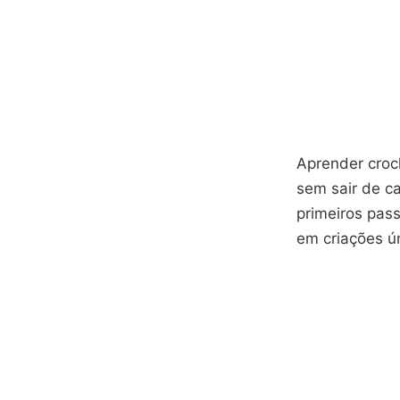
Aprender croc
sem sair de ca
primeiros pass
em criações ú