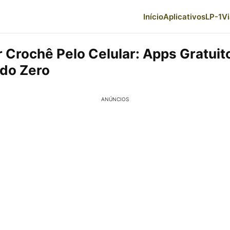
Início
Aplicativos
LP-1
V
 Crochê Pelo Celular: Apps Gratuit
do Zero
ANÚNCIOS