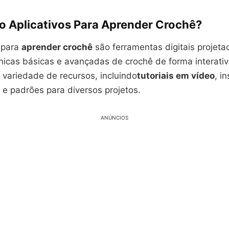
o Aplicativos Para Aprender Crochê?
s para
aprender crochê
são ferramentas digitais projeta
nicas básicas e avançadas de crochê de forma interativ
variedade de recursos, incluindo
tutoriais em vídeo
, i
 e padrões para diversos projetos.
ANÚNCIOS