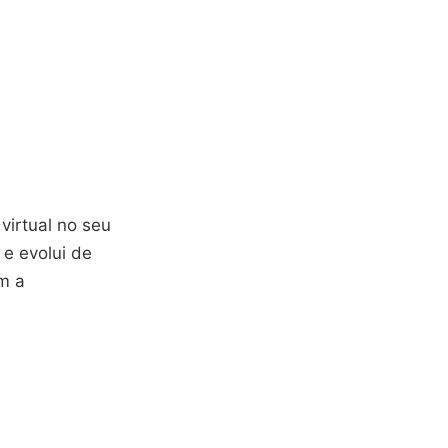
virtual no seu
 e evolui de
am a