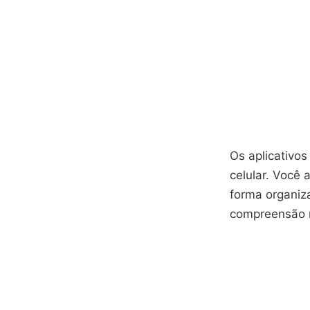
Os aplicativos
celular. Você 
forma organiza
compreensão 