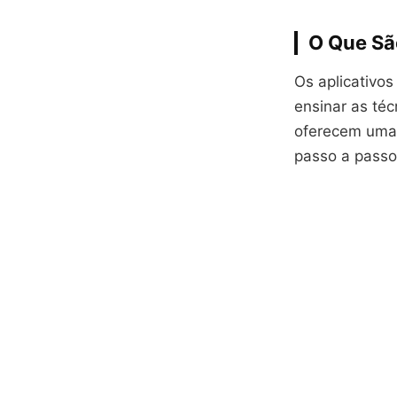
O Que Sã
Os aplicativo
ensinar as téc
oferecem uma 
passo a passo