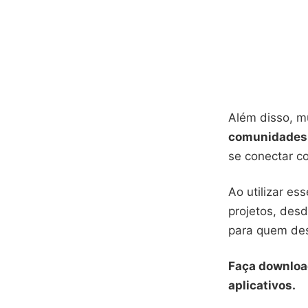
Além disso, mu
comunidades 
se conectar c
Ao utilizar es
projetos, des
para quem de
Faça downloa
aplicativos.