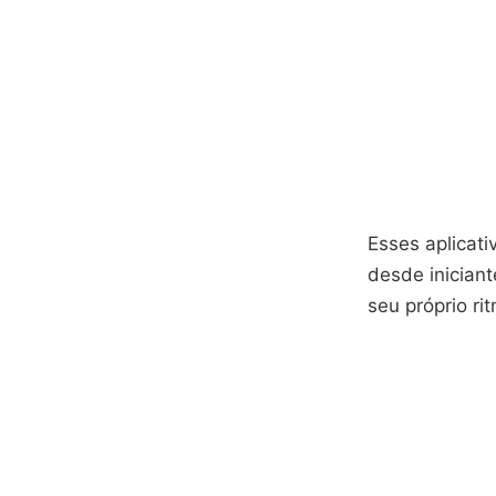
Esses aplicati
desde inician
seu próprio ri