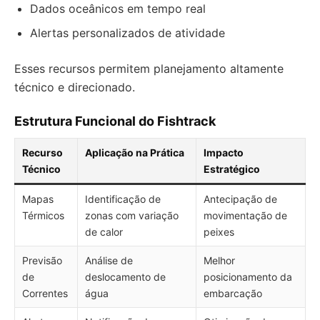
Dados oceânicos em tempo real
Alertas personalizados de atividade
Esses recursos permitem planejamento altamente
técnico e direcionado.
Estrutura Funcional do Fishtrack
Recurso
Aplicação na Prática
Impacto
Técnico
Estratégico
Mapas
Identificação de
Antecipação de
Térmicos
zonas com variação
movimentação de
de calor
peixes
Previsão
Análise de
Melhor
de
deslocamento de
posicionamento da
Correntes
água
embarcação