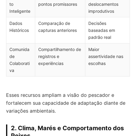
to
pontos promissores
deslocamentos
Inteligente
improdutivos
Dados
Comparação de
Decisões
Históricos
capturas anteriores
baseadas em
padrão real
Comunida
Compartilhamento de
Maior
de
registros e
assertividade nas
Colaborati
experiências
escolhas
va
Esses recursos ampliam a visão do pescador e
fortalecem sua capacidade de adaptação diante de
variações ambientais.
2. Clima, Marés e Comportamento dos
Peixes