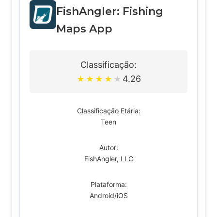
FishAngler: Fishing
Maps App
Classificação:
4.26
★
★
★
★
★
Classificação Etária:
Teen
Autor:
FishAngler, LLC
Plataforma:
Android/iOS