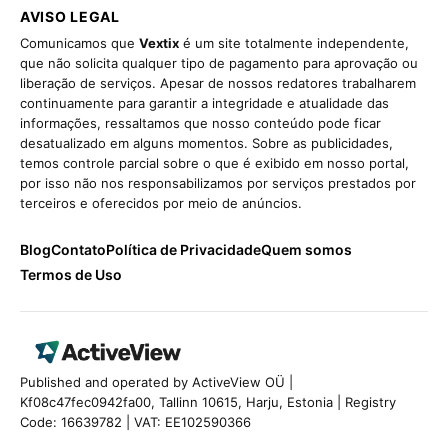
AVISO LEGAL
Comunicamos que
Vextix
é um site totalmente independente,
que não solicita qualquer tipo de pagamento para aprovação ou
liberação de serviços. Apesar de nossos redatores trabalharem
continuamente para garantir a integridade e atualidade das
informações, ressaltamos que nosso conteúdo pode ficar
desatualizado em alguns momentos. Sobre as publicidades,
temos controle parcial sobre o que é exibido em nosso portal,
por isso não nos responsabilizamos por serviços prestados por
terceiros e oferecidos por meio de anúncios.
Blog
Contato
Política de Privacidade
Quem somos
Termos de Uso
Published and operated by ActiveView OÜ |
Kf08c47fec0942fa00, Tallinn 10615, Harju, Estonia | Registry
Code: 16639782 | VAT: EE102590366