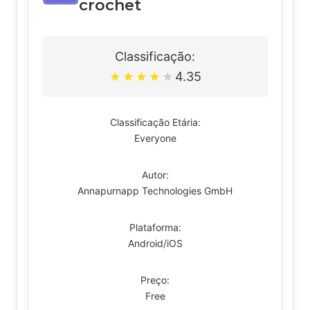
crochet
Classificação:
4.35
★
★
★
★
★
Classificação Etária:
Everyone
Autor:
Annapurnapp Technologies GmbH
Plataforma:
Android/iOS
Preço:
Free