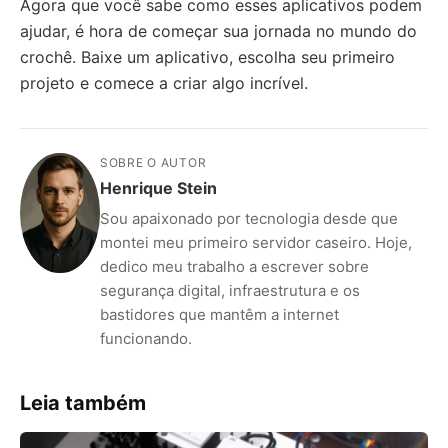
Agora que você sabe como esses aplicativos podem
ajudar, é hora de começar sua jornada no mundo do
crochê. Baixe um aplicativo, escolha seu primeiro
projeto e comece a criar algo incrível.
SOBRE O AUTOR
Henrique Stein
Sou apaixonado por tecnologia desde que
montei meu primeiro servidor caseiro. Hoje,
dedico meu trabalho a escrever sobre
segurança digital, infraestrutura e os
bastidores que mantêm a internet
funcionando.
Leia também