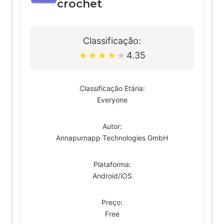
crochet
Classificação:
4.35
★
★
★
★
★
Classificação Etária:
Everyone
Autor:
Annapurnapp Technologies GmbH
Plataforma:
Android/iOS
Preço:
Free