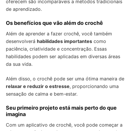
oferecem são incomparáveis a métodos tradicionais
de aprendizado.
Os benefícios que vão além do crochê
Além de aprender a fazer crochê, você também
desenvolverá
habilidades importantes
como
paciência, criatividade e concentração. Essas
habilidades podem ser aplicadas em diversas áreas
da sua vida.
Além disso, o crochê pode ser uma ótima maneira de
relaxar e reduzir o estresse
, proporcionando uma
sensação de calma e bem-estar.
Seu primeiro projeto está mais perto do que
imagina
Com um aplicativo de crochê, você pode começar a