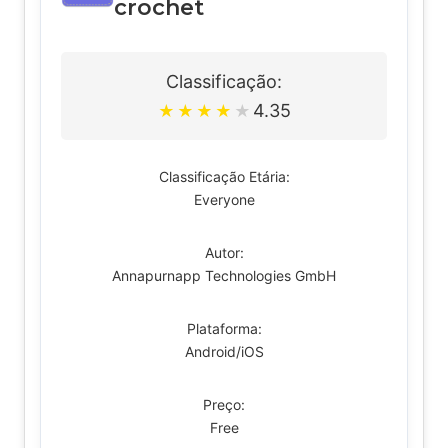
crochet
Classificação:
4.35
★
★
★
★
★
Classificação Etária:
Everyone
Autor:
Annapurnapp Technologies GmbH
Plataforma:
Android/iOS
Preço:
Free