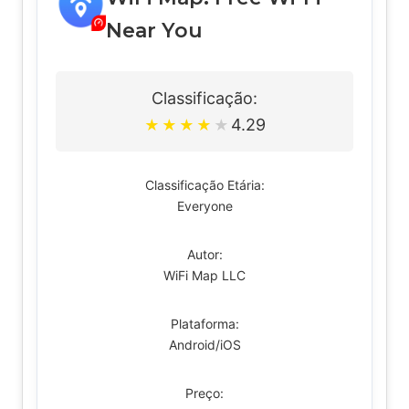
Near You
Classificação:
4.29
★
★
★
★
★
Classificação Etária:
Everyone
Autor:
WiFi Map LLC
Plataforma:
Android/iOS
Preço: