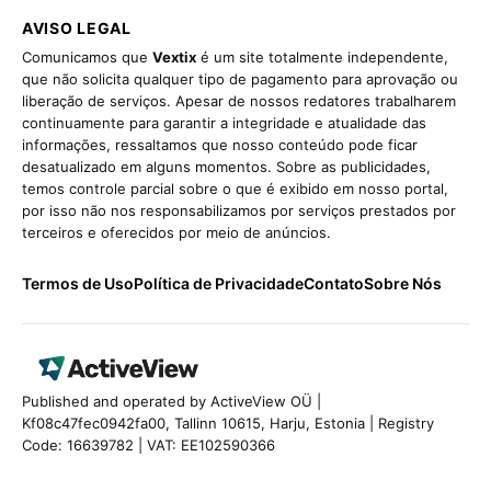
AVISO LEGAL
Comunicamos que
Vextix
é um site totalmente independente,
que não solicita qualquer tipo de pagamento para aprovação ou
liberação de serviços. Apesar de nossos redatores trabalharem
continuamente para garantir a integridade e atualidade das
informações, ressaltamos que nosso conteúdo pode ficar
desatualizado em alguns momentos. Sobre as publicidades,
temos controle parcial sobre o que é exibido em nosso portal,
por isso não nos responsabilizamos por serviços prestados por
terceiros e oferecidos por meio de anúncios.
Termos de Uso
Política de Privacidade
Contato
Sobre Nós
Published and operated by ActiveView OÜ |
Kf08c47fec0942fa00, Tallinn 10615, Harju, Estonia | Registry
Code: 16639782 | VAT: EE102590366