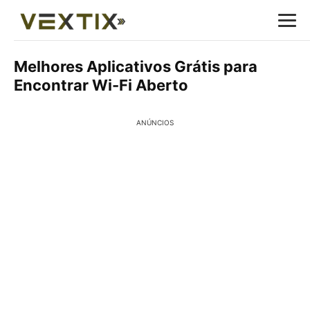
Melhores Aplicativos Grátis para
Encontrar Wi-Fi Aberto
ANÚNCIOS