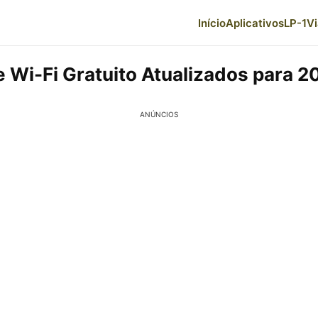
Início
Aplicativos
LP-1
V
 Wi-Fi Gratuito Atualizados para 2
ANÚNCIOS