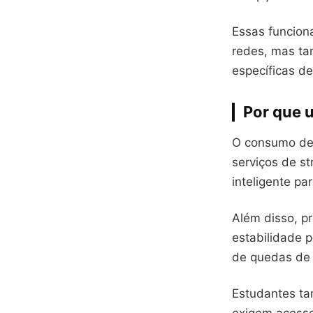
Essas funcion
redes, mas t
específicas de
Por que u
O consumo de 
serviços de st
inteligente pa
Além disso, p
estabilidade p
de quedas de
Estudantes ta