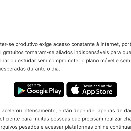
er-se produtivo exige acesso constante à internet, por
i gratuitos tornaram-se aliados indispensáveis para qu
alhar ou estudar sem comprometer o plano móvel e sem 
nesperadas durante o dia.
tal acelerou intensamente, então depender apenas de d
 eficiente para muitas pessoas que precisam realizar 
 arquivos pesados e acessar plataformas online continu