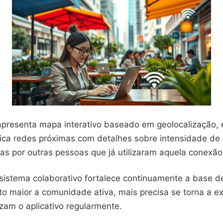
apresenta mapa interativo baseado em geolocalização, 
fica redes próximas com detalhes sobre intensidade de 
tas por outras pessoas que já utilizaram aquela conexão
 sistema colaborativo fortalece continuamente a base d
o maior a comunidade ativa, mais precisa se torna a ex
izam o aplicativo regularmente.