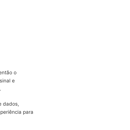
então o
sinal e
.
e dados,
periência para