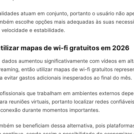
alidades atuam em conjunto, portanto o usuário não ap
ambém escolhe opções mais adequadas às suas necess
 velocidade e estabilidade.
tilizar mapas de wi-fi gratuitos em 2026
dados aumentou significativamente com vídeos em alt
reaming, então utilizar mapas de wi-fi gratuitos represe
ra evitar gastos adicionais inesperados ao final do mês.
rofissionais que trabalham em ambientes externos de
ara reuniões virtuais, portanto localizar redes confiávei
 conexão durante momentos importantes.
mbém se beneficiam dessa alternativa, pois plataforma