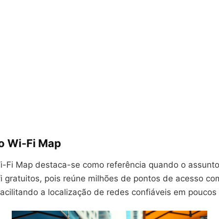
vo Wi-Fi Map
Wi-Fi Map destaca-se como referência quando o assunto
i gratuitos, pois reúne milhões de pontos de acesso co
facilitando a localização de redes confiáveis em pouco