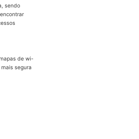
ia, sendo
encontrar
cessos
 mapas de wi-
o mais segura