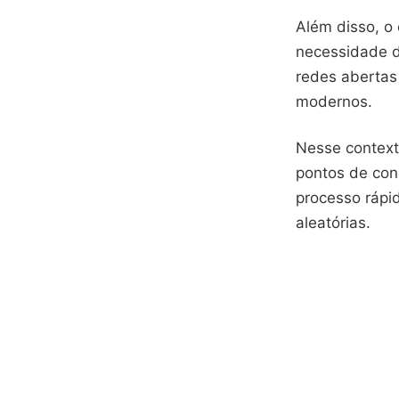
Além disso, o
necessidade d
redes abertas
modernos.
Nesse context
pontos de con
processo rápid
aleatórias.