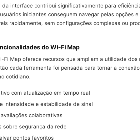
 da interface contribui significativamente para eficiênc
suários iniciantes conseguem navegar pelas opções e 
veis rapidamente, sem configurações complexas ou pro
uncionalidades do Wi-Fi Map
Wi-Fi Map oferece recursos que ampliam a utilidade dos
então cada ferramenta foi pensada para tornar a conexã
no cotidiano.
tivo com atualização em tempo real
e intensidade e estabilidade de sinal
avaliações colaborativas
s sobre segurança da rede
lvar pontos favoritos