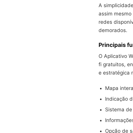
A simplicidade
assim mesmo u
redes disponí
demorados.
Principais f
O Aplicativo 
fi gratuitos, 
e estratégica 
Mapa intera
Indicação d
Sistema de 
Informaçõe
Opção de sa