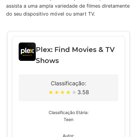
assista a uma ampla variedade de filmes diretamente
do seu dispositivo móvel ou smart TV.
Plex: Find Movies & TV
Shows
Classificação:
3.58
★
★
★
★
★
Classificação Etária:
Teen
Autor: