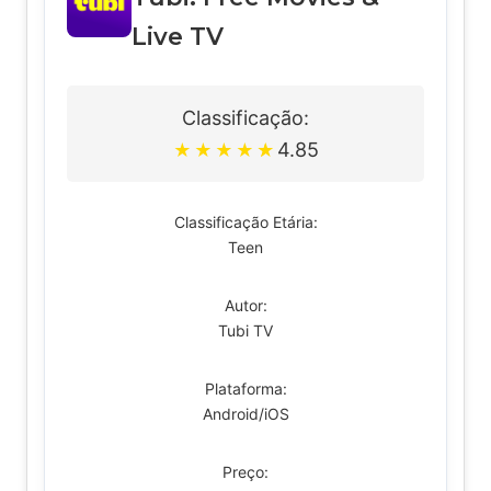
Live TV
Classificação:
4.85
★
★
★
★
★
Classificação Etária:
Teen
Autor:
Tubi TV
Plataforma:
Android/iOS
Preço: