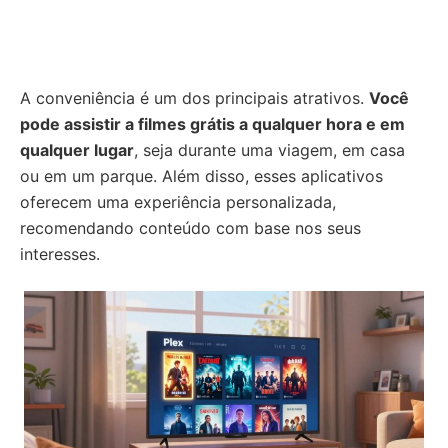
A conveniência é um dos principais atrativos.
Você
pode assistir a filmes grátis a qualquer hora e em
qualquer lugar
, seja durante uma viagem, em casa
ou em um parque. Além disso, esses aplicativos
oferecem uma experiência personalizada,
recomendando conteúdo com base nos seus
interesses.