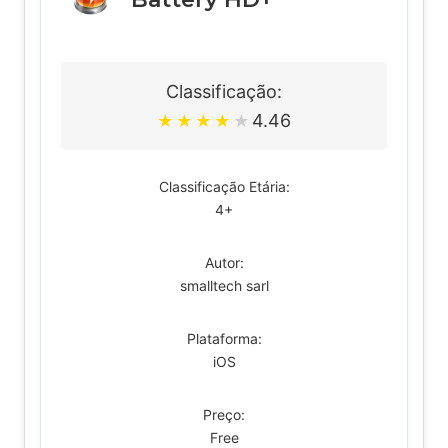
Classificação:
4.46
★
★
★
★
★
Classificação Etária:
4+
Autor:
smalltech sarl
Plataforma:
iOS
Preço:
Free