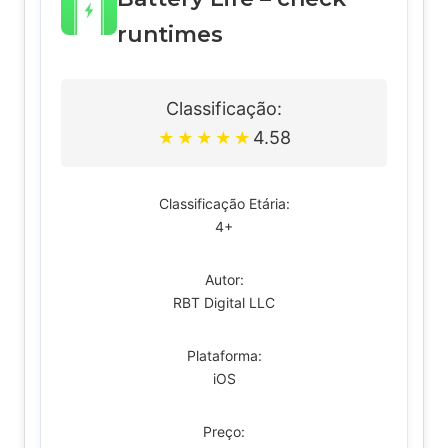
runtimes
Classificação:
4.58
★
★
★
★
★
Classificação Etária:
4+
Autor:
RBT Digital LLC
Plataforma:
iOS
Preço: