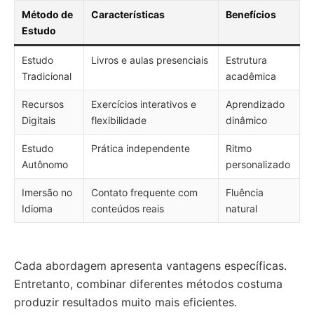
Método de
Características
Benefícios
Estudo
Estudo
Livros e aulas presenciais
Estrutura
Tradicional
acadêmica
Recursos
Exercícios interativos e
Aprendizado
Digitais
flexibilidade
dinâmico
Estudo
Prática independente
Ritmo
Autônomo
personalizado
Imersão no
Contato frequente com
Fluência
Idioma
conteúdos reais
natural
Cada abordagem apresenta vantagens específicas.
Entretanto, combinar diferentes métodos costuma
produzir resultados muito mais eficientes.