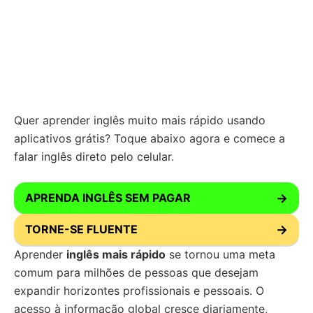
Quer aprender inglês muito mais rápido usando
aplicativos grátis? Toque abaixo agora e comece a
falar inglês direto pelo celular.
APRENDA INGLÊS SEM PAGAR
→
TORNE-SE FLUENTE
→
Aprender
inglês mais rápido
se tornou uma meta
comum para milhões de pessoas que desejam
expandir horizontes profissionais e pessoais. O
acesso à informação global cresce diariamente,