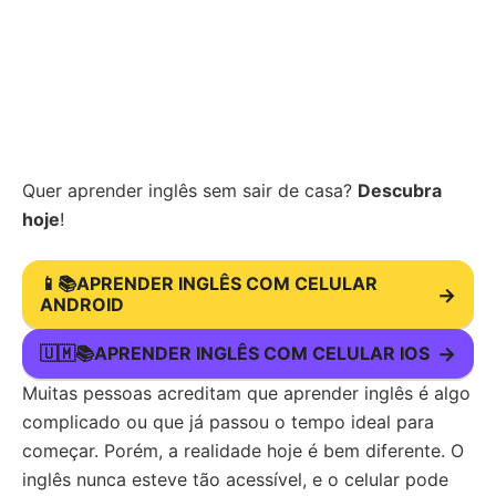
Quer aprender inglês sem sair de casa?
Descubra
hoje
!
📱📚APRENDER INGLÊS COM CELULAR
→
ANDROID
🇺🇲📚APRENDER INGLÊS COM CELULAR IOS
→
Muitas pessoas acreditam que aprender inglês é algo
complicado ou que já passou o tempo ideal para
começar. Porém, a realidade hoje é bem diferente. O
inglês nunca esteve tão acessível, e o celular pode