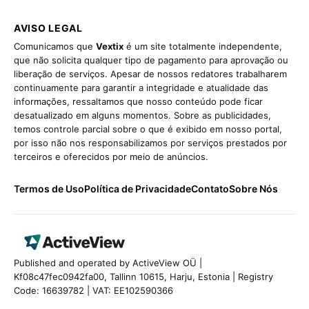
AVISO LEGAL
Comunicamos que
Vextix
é um site totalmente independente,
que não solicita qualquer tipo de pagamento para aprovação ou
liberação de serviços. Apesar de nossos redatores trabalharem
continuamente para garantir a integridade e atualidade das
informações, ressaltamos que nosso conteúdo pode ficar
desatualizado em alguns momentos. Sobre as publicidades,
temos controle parcial sobre o que é exibido em nosso portal,
por isso não nos responsabilizamos por serviços prestados por
terceiros e oferecidos por meio de anúncios.
Termos de Uso
Política de Privacidade
Contato
Sobre Nós
Published and operated by ActiveView OÜ |
Kf08c47fec0942fa00, Tallinn 10615, Harju, Estonia | Registry
Code: 16639782 | VAT: EE102590366