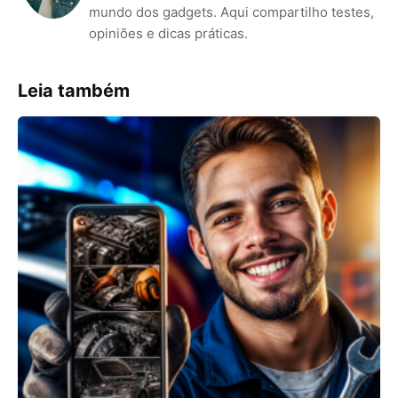
mundo dos gadgets. Aqui compartilho testes,
opiniões e dicas práticas.
Leia também