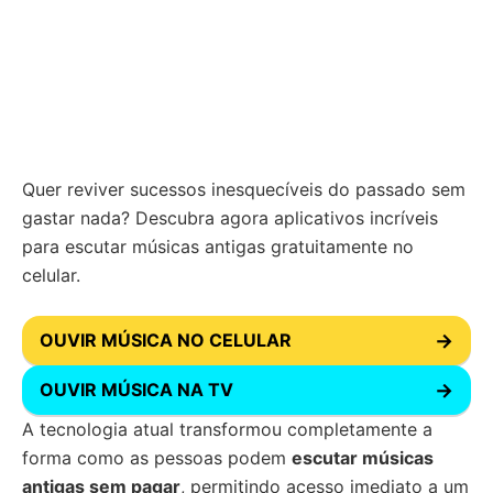
Quer reviver sucessos inesquecíveis do passado sem
gastar nada? Descubra agora aplicativos incríveis
para escutar músicas antigas gratuitamente no
celular.
OUVIR MÚSICA NO CELULAR
→
OUVIR MÚSICA NA TV
→
A tecnologia atual transformou completamente a
forma como as pessoas podem
escutar músicas
antigas sem pagar
, permitindo acesso imediato a um