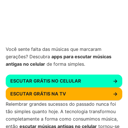
Você sente falta das músicas que marcaram
gerações? Descubra
apps para escutar músicas
antigas no celular
de forma simples.
ESCUTAR GRÁTIS NO CELULAR
→
ESCUTAR GRÁTIS NA TV
→
Relembrar grandes sucessos do passado nunca foi
tão simples quanto hoje. A tecnologia transformou
completamente a forma como consumimos música,
então
escutar músicas antigas no celular
tornou-se