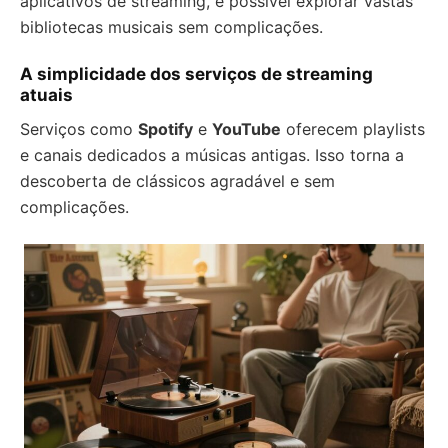
aplicativos de streaming, é possível explorar vastas
bibliotecas musicais sem complicações.
A simplicidade dos serviços de streaming
atuais
Serviços como
Spotify
e
YouTube
oferecem playlists
e canais dedicados a músicas antigas. Isso torna a
descoberta de clássicos agradável e sem
complicações.