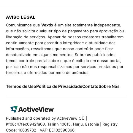
AVISO LEGAL
Comunicamos que
Vextix
é um site totalmente independente,
que não solicita qualquer tipo de pagamento para aprovação ou
liberação de serviços. Apesar de nossos redatores trabalharem
continuamente para garantir a integridade e atualidade das
informações, ressaltamos que nosso conteúdo pode ficar
desatualizado em alguns momentos. Sobre as publicidades,
temos controle parcial sobre o que é exibido em nosso portal,
por isso não nos responsabilizamos por serviços prestados por
terceiros e oferecidos por meio de anúncios.
Termos de Uso
Política de Privacidade
Contato
Sobre Nós
Published and operated by ActiveView OÜ |
Kf08c47fec0942fa00, Tallinn 10615, Harju, Estonia | Registry
Code: 16639782 | VAT: EE102590366