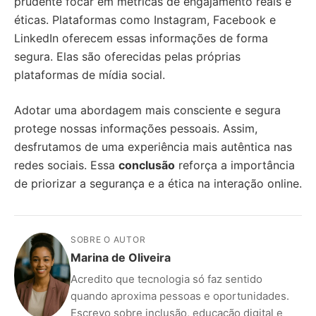
prudente focar em métricas de engajamento reais e
éticas. Plataformas como Instagram, Facebook e
LinkedIn oferecem essas informações de forma
segura. Elas são oferecidas pelas próprias
plataformas de mídia social.
Adotar uma abordagem mais consciente e segura
protege nossas informações pessoais. Assim,
desfrutamos de uma experiência mais autêntica nas
redes sociais. Essa
conclusão
reforça a importância
de priorizar a segurança e a ética na interação online.
SOBRE O AUTOR
Marina de Oliveira
Acredito que tecnologia só faz sentido
quando aproxima pessoas e oportunidades.
Escrevo sobre inclusão, educação digital e