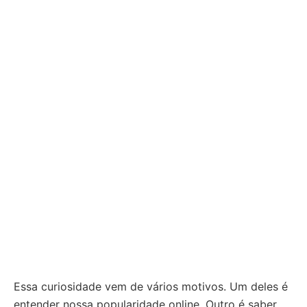
Essa curiosidade vem de vários motivos. Um deles é
entender nossa popularidade online. Outro é saber