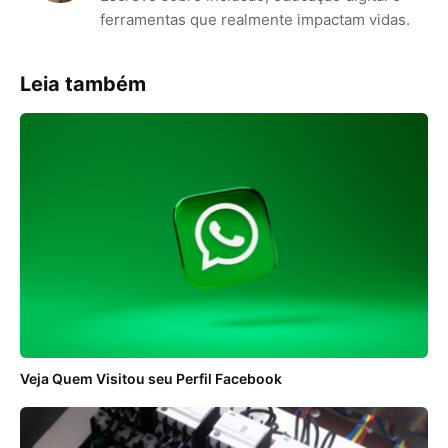
ferramentas que realmente impactam vidas.
Leia também
Veja Quem Visitou seu Perfil Facebook