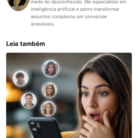
medo do desconhecido. Me especializei em
inteligência artificial e adoro transformar
assuntos complexos em conversas
acessíveis.
Leia também