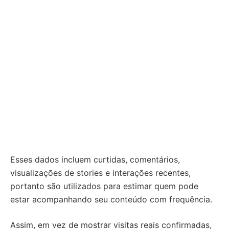
Esses dados incluem curtidas, comentários,
visualizações de stories e interações recentes,
portanto são utilizados para estimar quem pode
estar acompanhando seu conteúdo com frequência.
Assim, em vez de mostrar visitas reais confirmadas,