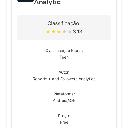
Analytic
Classificação:
3.13
★
★
★
★
★
Classificação Etária:
Teen
Autor:
Reports + and Followers Analytics
Plataforma:
Android/iOS
Preço:
Free