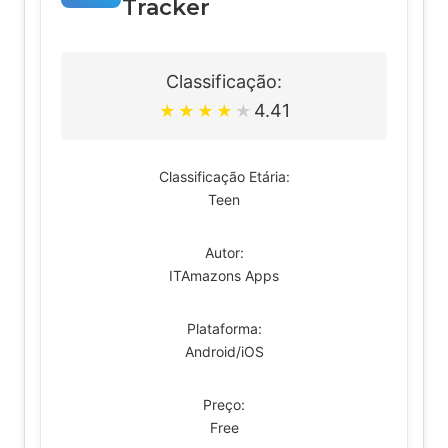
Tracker
Classificação:
4.41
★
★
★
★
★
Classificação Etária:
Teen
Autor:
ITAmazons Apps
Plataforma:
Android/iOS
Preço:
Free