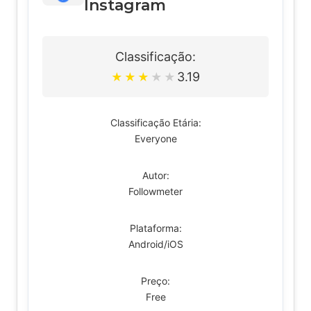
Instagram
Classificação:
3.19
★
★
★
★
★
Classificação Etária:
Everyone
Autor:
Followmeter
Plataforma:
Android/iOS
Preço:
Free