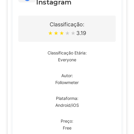
Instagram
Classificação:
3.19
★
★
★
★
★
Classificação Etária:
Everyone
Autor:
Followmeter
Plataforma:
Android/iOS
Preço:
Free