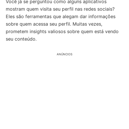
Você já se perguntou como alguns aplicativos
mostram quem visita seu perfil nas redes sociais?
Eles são ferramentas que alegam dar informações
sobre quem acessa seu perfil. Muitas vezes,
prometem insights valiosos sobre quem está vendo
seu conteúdo.
ANÚNCIOS