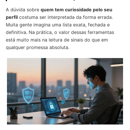
A dúvida sobre
quem tem curiosidade pelo seu
perfil
costuma ser interpretada da forma errada.
Muita gente imagina uma lista exata, fechada e
definitiva. Na prática, o valor dessas ferramentas
está muito mais na leitura de sinais do que em
qualquer promessa absoluta.