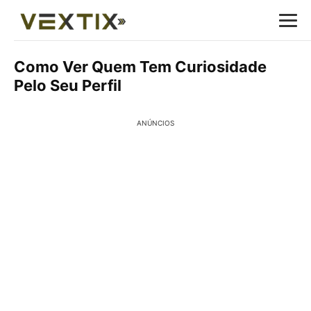
Como Ver Quem Tem Curiosidade
Pelo Seu Perfil
ANÚNCIOS