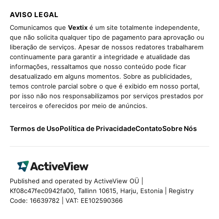
AVISO LEGAL
Comunicamos que
Vextix
é um site totalmente independente,
que não solicita qualquer tipo de pagamento para aprovação ou
liberação de serviços. Apesar de nossos redatores trabalharem
continuamente para garantir a integridade e atualidade das
informações, ressaltamos que nosso conteúdo pode ficar
desatualizado em alguns momentos. Sobre as publicidades,
temos controle parcial sobre o que é exibido em nosso portal,
por isso não nos responsabilizamos por serviços prestados por
terceiros e oferecidos por meio de anúncios.
Termos de Uso
Política de Privacidade
Contato
Sobre Nós
Published and operated by ActiveView OÜ |
Kf08c47fec0942fa00, Tallinn 10615, Harju, Estonia | Registry
Code: 16639782 | VAT: EE102590366