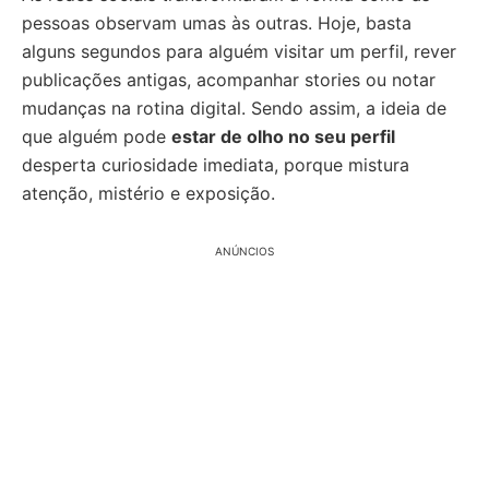
pessoas observam umas às outras. Hoje, basta
alguns segundos para alguém visitar um perfil, rever
publicações antigas, acompanhar stories ou notar
mudanças na rotina digital. Sendo assim, a ideia de
que alguém pode
estar de olho no seu perfil
desperta curiosidade imediata, porque mistura
atenção, mistério e exposição.
ANÚNCIOS