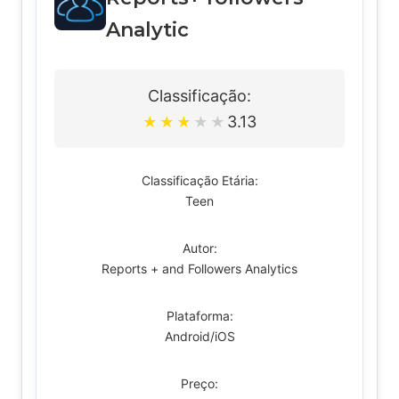
Analytic
Classificação:
3.13
★
★
★
★
★
Classificação Etária:
Teen
Autor:
Reports + and Followers Analytics
Plataforma:
Android/iOS
Preço: