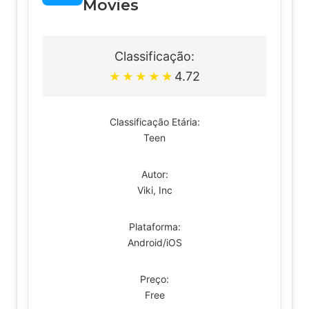
Movies
Classificação:
4.72
★
★
★
★
★
Classificação Etária:
Teen
Autor:
Viki, Inc
Plataforma:
Android/iOS
Preço:
Free