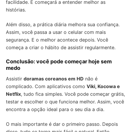
facilidade. E começará a entender melhor as
histórias.
Além disso, a prática diária melhora sua confiança.
Assim, você passa a usar o celular com mais
segurança. E o melhor acontece depois. Você
começa a criar o hábito de assistir regularmente.
Conclusão: você pode começar hoje sem
medo
Assistir
doramas coreanos em HD
não é
complicado. Com aplicativos como
Viki, Kocowa e
Netflix
, tudo fica simples. Você pode começar grátis,
testar e escolher o que funciona melhor. Assim, você
encontra a opção ideal para o seu dia a dia.
O mais importante é dar o primeiro passo. Depois
disso, tudo se torna mais fácil e natural. Então