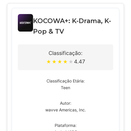
KOCOWA+: K-Drama, K-
Pop & TV
Classificação:
4.47
★
★
★
★
★
Classificação Etária:
Teen
Autor:
wavve Americas, Inc.
Plataforma: