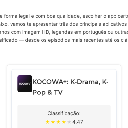
de forma legal e com boa qualidade, escolher o app cert
ixo, vamos te apresentar três dos principais aplicativo
nos com imagem HD, legendas em português ou outras
rsificado — desde os episódios mais recentes até os cl
KOCOWA+: K-Drama, K-
Pop & TV
Classificação:
4.47
★
★
★
★
★