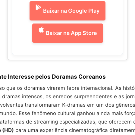
Baixar na Google Play
Baixar na App Store
nte Interesse pelos Doramas Coreanos
o que os doramas viraram febre internacional. As histó
s dramas intensos, os enredos surpreendentes e as jor
nvolventes transformaram K‑dramas em um dos gêneros
 mundo. Esse fenômeno cultural ganhou ainda mais for
ataformas de streaming especializadas, que oferecem
o (HD)
para uma experiência cinematográfica diretament