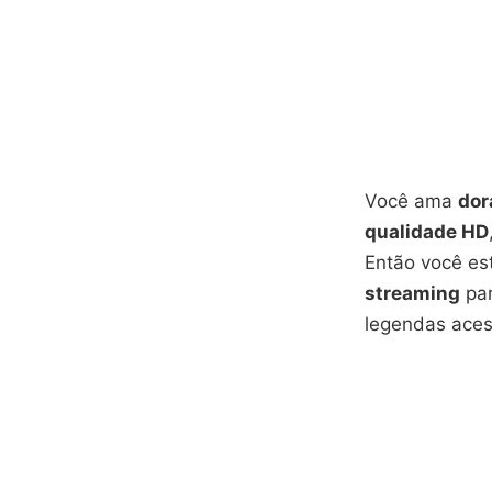
Você ama
dor
qualidade HD
Então você es
streaming
par
legendas acess