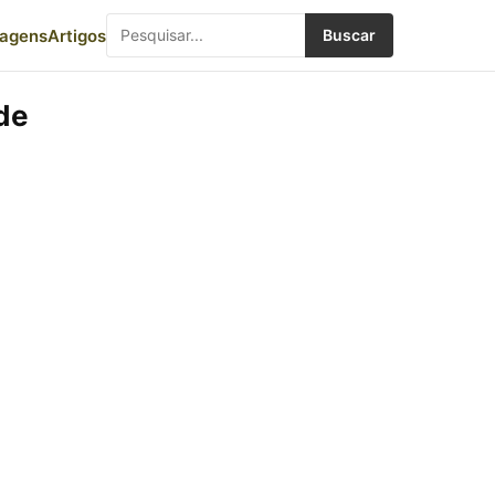
iagens
Artigos
Buscar
de