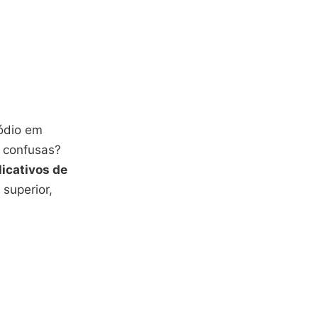
ódio em
 confusas?
icativos de
superior,