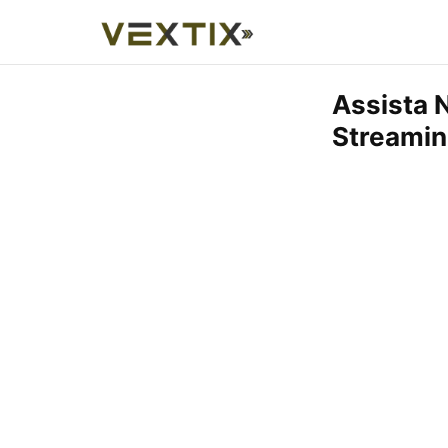
Assista 
Streami