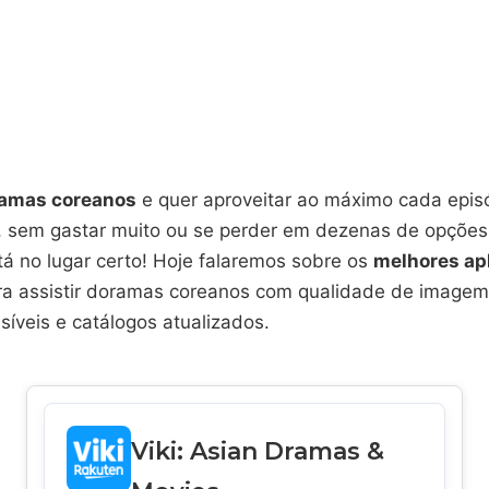
amas coreanos
e quer aproveitar ao máximo cada epis
, sem gastar muito ou se perder em dezenas de opções
tá no lugar certo! Hoje falaremos sobre os
melhores apl
a assistir doramas coreanos com qualidade de imagem 
íveis e catálogos atualizados.
Viki: Asian Dramas &