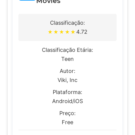
Movies
Classificação:
4.72
★
★
★
★
★
Classificação Etária:
Teen
Autor:
Viki, Inc
Plataforma:
Android/iOS
Preço:
Free