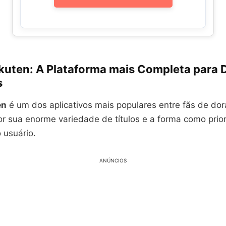
Rakuten: A Plataforma mais Completa para
s
en
é um dos aplicativos mais populares entre fãs de do
r sua enorme variedade de títulos e a forma como prior
 usuário.
ANÚNCIOS