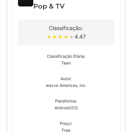
Pop & TV
Classificação:
4.47
★
★
★
★
★
Classificação Etária:
Teen
Autor:
wavve Americas, Inc.
Plataforma:
Android/iOS
Preço:
Free