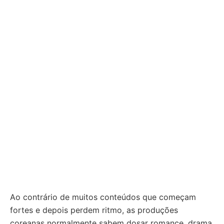
Ao contrário de muitos conteúdos que começam
fortes e depois perdem ritmo, as produções
coreanas normalmente sabem dosar romance, drama,