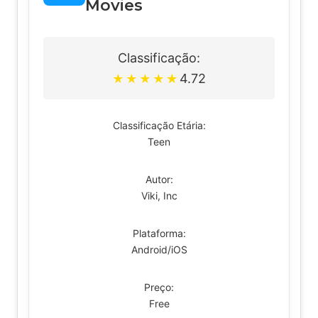
Movies
Classificação:
4.72
★
★
★
★
★
Classificação Etária:
Teen
Autor:
Viki, Inc
Plataforma:
Android/iOS
Preço:
Free