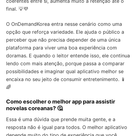
coerentes entre si, aumenta muito a retenção até o
final. 💡💜
O OnDemandKorea entra nesse cenário como uma
opção que reforça variedade. Ele ajuda o público a
perceber que não precisa depender de uma única
plataforma para viver uma boa experiência com
doramas. E quando o leitor entende isso, ele continua
lendo com mais atenção, porque passa a comparar
possibilidades e imaginar qual aplicativo melhor se
encaixa no seu jeito de consumir entretenimento. 📱
🌈
Como escolher o melhor app para assistir
novelas coreanas? 🤔
Essa é uma dúvida que prende muita gente, e a
resposta não é igual para todos. O melhor aplicativo
depende muito do tipo de experiência que você