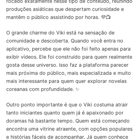
focado exatamente nesse tipo de conteúdo, reunindo
produções asiáticas que despertam curiosidade e
mantêm o público assistindo por horas. 💜📺
O grande charme do Viki está na sensação de
comunidade e descoberta. Quando você entra no
aplicativo, percebe que ele não foi feito apenas para
exibir vídeos. Ele foi construído para quem realmente
gosta desse universo. Isso faz a plataforma parecer
mais próxima do público, mais especializada e muito
mais interessante para quem quer explorar novelas
coreanas com profundidade. ✨
Outro ponto importante é que o Viki costuma atrair
tanto iniciantes quanto quem já é apaixonado por
doramas há bastante tempo. Quem está começando
encontra uma vitrine atraente, com opções populares
e histórias fáceis de acompanhar. Já quem conhece