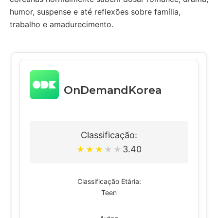
humor, suspense e até reflexões sobre família,
trabalho e amadurecimento.
OnDemandKorea
Classificação:
3.40
★
★
★
★
★
Classificação Etária:
Teen