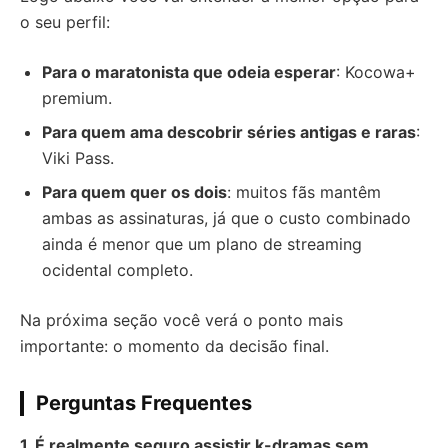
o seu perfil:
Para o maratonista que odeia esperar
: Kocowa+
premium.
Para quem ama descobrir séries antigas e raras
:
Viki Pass.
Para quem quer os dois
: muitos fãs mantêm
ambas as assinaturas, já que o custo combinado
ainda é menor que um plano de streaming
ocidental completo.
Na próxima seção você verá o ponto mais
importante: o momento da decisão final.
Perguntas Frequentes
1. É realmente seguro assistir k-dramas sem