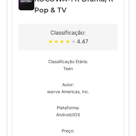
Pop & TV
Classificação:
4.47
★
★
★
★
★
Classificação Etária:
Teen
Autor:
wavve Americas, Inc.
Plataforma:
Android/iOS
Preço: