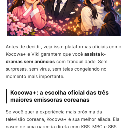
Antes de decidir, veja isso: plataformas oficiais como
Kocowa+ e Viki garantem que você
assista k-
dramas sem anúncios
com tranquilidade. Sem
surpresas, sem vírus, sem telas congelando no
momento mais importante.
Kocowa+: a escolha oficial das três
maiores emissoras coreanas
Se você quer a experiência mais próxima da
televisão coreana, Kocowa+ é sua melhor aliada. Ela
nasce de uma parceria direta com KBS, MBC e SBS.