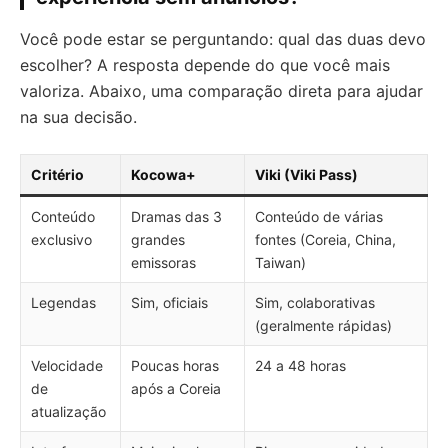
Você pode estar se perguntando: qual das duas devo
escolher? A resposta depende do que você mais
valoriza. Abaixo, uma comparação direta para ajudar
na sua decisão.
Critério
Kocowa+
Viki (Viki Pass)
Conteúdo
Dramas das 3
Conteúdo de várias
exclusivo
grandes
fontes (Coreia, China,
emissoras
Taiwan)
Legendas
Sim, oficiais
Sim, colaborativas
(geralmente rápidas)
Velocidade
Poucas horas
24 a 48 horas
de
após a Coreia
atualização