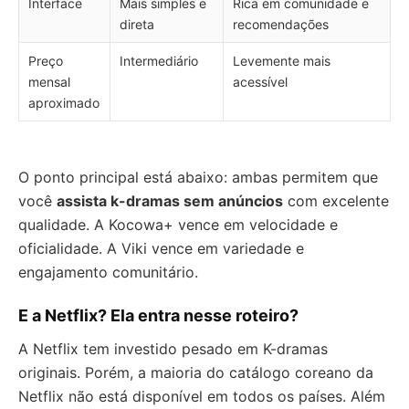
Interface
Mais simples e
Rica em comunidade e
direta
recomendações
Preço
Intermediário
Levemente mais
mensal
acessível
aproximado
O ponto principal está abaixo: ambas permitem que
você
assista k-dramas sem anúncios
com excelente
qualidade. A Kocowa+ vence em velocidade e
oficialidade. A Viki vence em variedade e
engajamento comunitário.
E a Netflix? Ela entra nesse roteiro?
A Netflix tem investido pesado em K-dramas
originais. Porém, a maioria do catálogo coreano da
Netflix não está disponível em todos os países. Além