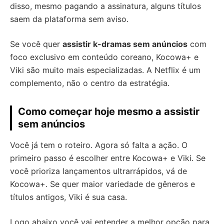
disso, mesmo pagando a assinatura, alguns títulos
saem da plataforma sem aviso.
Se você quer
assistir k-dramas sem anúncios
com
foco exclusivo em conteúdo coreano, Kocowa+ e
Viki são muito mais especializadas. A Netflix é um
complemento, não o centro da estratégia.
Como começar hoje mesmo a assistir
sem anúncios
Você já tem o roteiro. Agora só falta a ação. O
primeiro passo é escolher entre Kocowa+ e Viki. Se
você prioriza lançamentos ultrarrápidos, vá de
Kocowa+. Se quer maior variedade de gêneros e
títulos antigos, Viki é sua casa.
Logo abaixo você vai entender a melhor opção para