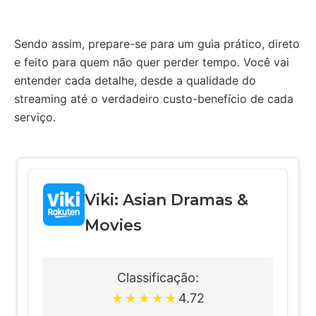
Sendo assim, prepare-se para um guia prático, direto
e feito para quem não quer perder tempo. Você vai
entender cada detalhe, desde a qualidade do
streaming até o verdadeiro custo-benefício de cada
serviço.
Viki: Asian Dramas &
Movies
Classificação:
4.72
★
★
★
★
★