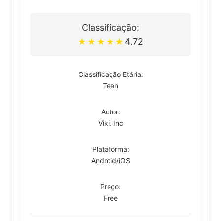
Classificação:
4.72
★
★
★
★
★
Classificação Etária:
Teen
Autor:
Viki, Inc
Plataforma:
Android/iOS
Preço:
Free