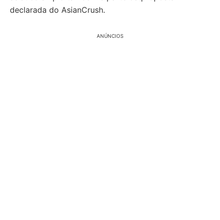
declarada do AsianCrush.
ANÚNCIOS