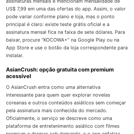
assinaturas mensais e mencionam mensalidade de
US$ 7,99 em uma das ofertas do app. Assim, o valor
pode variar conforme plano e loja, mas o ponto
principal é claro: existe teste grátis oficial e a
assinatura mensal fica na faixa de sete dólares. Para
baixar, procure “KOCOWA+” na Google Play ou na
App Store e use o botão da loja correspondente para
instalar.
AsianCrush: opção gratuita com premium
acessível
O AsianCrush entra como uma alternativa
interessante para quem quer explorar novelas
coreanas e outros conteúdos asiáticos sem começar
pela assinatura mais conhecida do mercado.
Oficialmente, o serviço se descreve como uma
plataforma de entretenimento asiático com filmes
premium e dramas sob demanda, e o app enfatiza