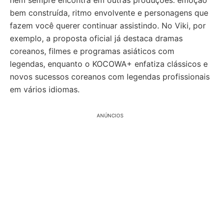
nem sempre encontra em outras produções: emoção
bem construída, ritmo envolvente e personagens que
fazem você querer continuar assistindo. No Viki, por
exemplo, a proposta oficial já destaca dramas
coreanos, filmes e programas asiáticos com
legendas, enquanto o KOCOWA+ enfatiza clássicos e
novos sucessos coreanos com legendas profissionais
em vários idiomas.
ANÚNCIOS