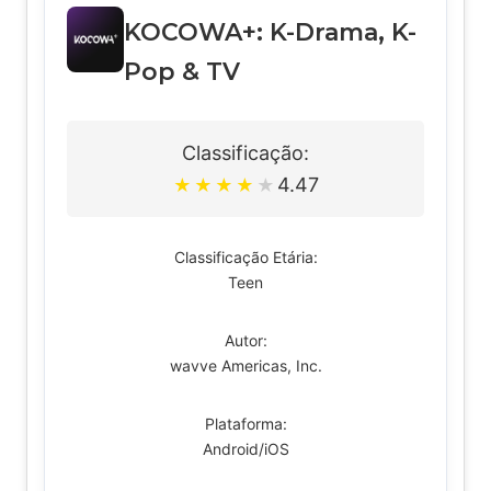
KOCOWA+: K-Drama, K-
Pop & TV
Classificação:
4.47
★
★
★
★
★
Classificação Etária:
Teen
Autor:
wavve Americas, Inc.
Plataforma:
Android/iOS