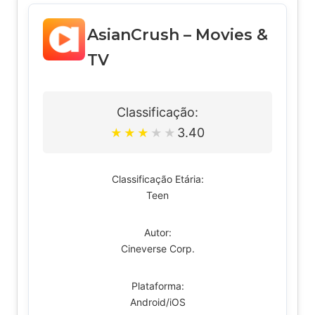
AsianCrush – Movies &
TV
Classificação:
3.40
★
★
★
★
★
Classificação Etária:
Teen
Autor:
Cineverse Corp.
Plataforma:
Android/iOS