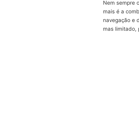
Nem sempre o 
mais é a combi
navegação e di
mas limitado, 