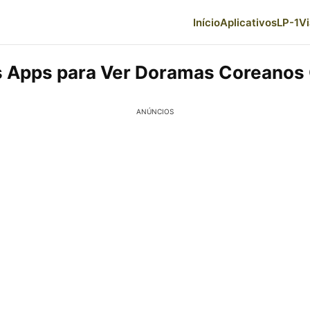
Início
Aplicativos
LP-1
V
 Apps para Ver Doramas Coreanos 
ANÚNCIOS