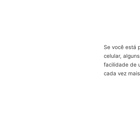
Se você está 
celular, algun
facilidade de
cada vez mais