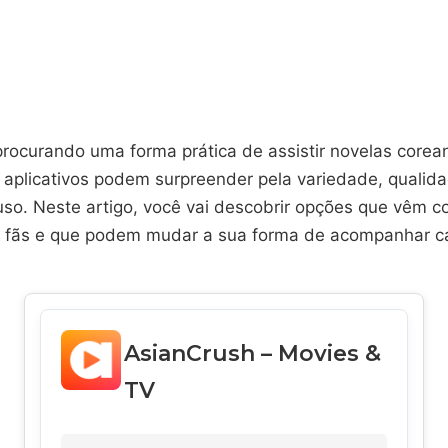
procurando uma forma prática de assistir novelas corea
s aplicativos podem surpreender pela variedade, qualid
 uso. Neste artigo, você vai descobrir opções que vêm 
 fãs e que podem mudar a sua forma de acompanhar ca
AsianCrush – Movies &
TV