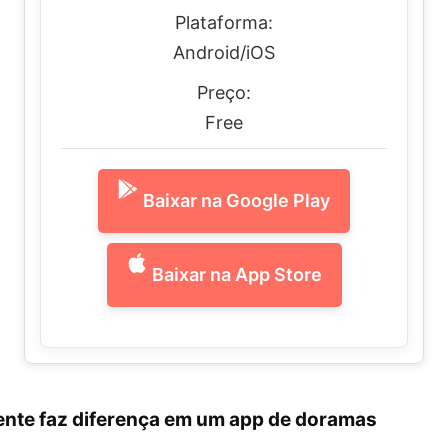
Plataforma:
Android/iOS
Preço:
Free
Baixar na Google Play
Baixar na App Store
ente faz diferença em um app de doramas