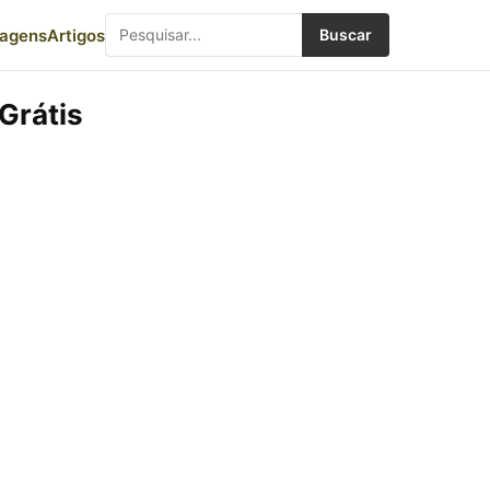
iagens
Artigos
Buscar
Grátis