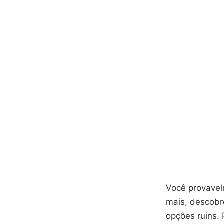
Você provavel
mais, descobre
opções ruins. 