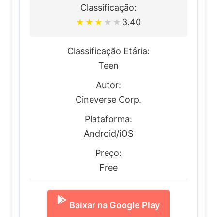
Classificação:
3.40
★
★
★
★
★
Classificação Etária:
Teen
Autor:
Cineverse Corp.
Plataforma:
Android/iOS
Preço:
Free
Baixar na Google Play