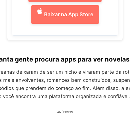
Baixar na App Store
tanta gente procura apps para ver novela
reanas deixaram de ser um nicho e viraram parte da ro
as mais envolventes, romances bem construídos, suspe
sódios que prendem do começo ao fim. Além disso, a ex
 você encontra uma plataforma organizada e confiável.
ANÚNCIOS