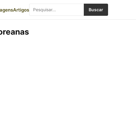
iagens
Artigos
Buscar
Coreanas