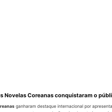
as Novelas Coreanas conquistaram o públi
oreanas
ganharam destaque internacional por apresentar