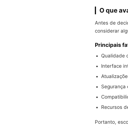
O que ava
Antes de decid
considerar alg
Principais f
Qualidade d
Interface in
Atualizaçõ
Segurança e
Compatibili
Recursos d
Portanto, esco