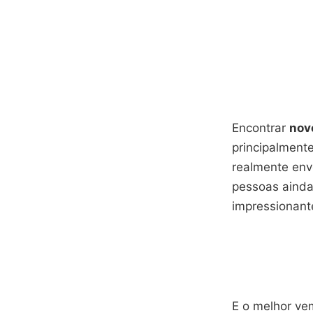
Encontrar
nov
principalment
realmente env
pessoas ainda
impressionant
E o melhor ve