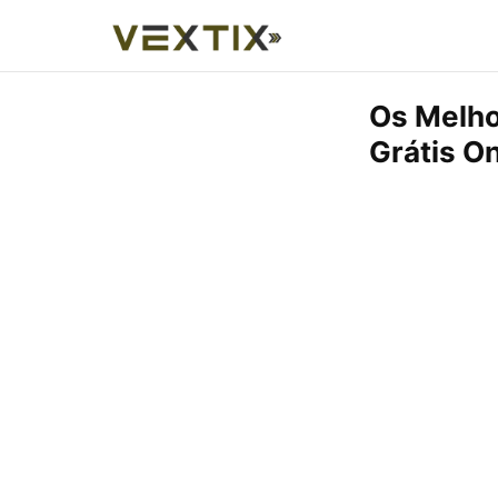
Os Melho
Grátis On