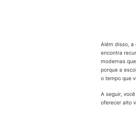
Além disso, a 
encontra recu
modernas que 
porque a escol
o tempo que v
A seguir, voc
oferecer alto 