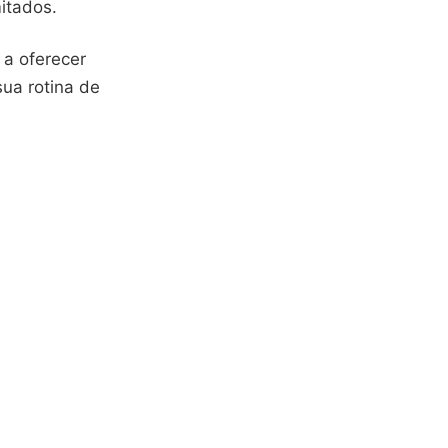
itados.
 a oferecer
ua rotina de