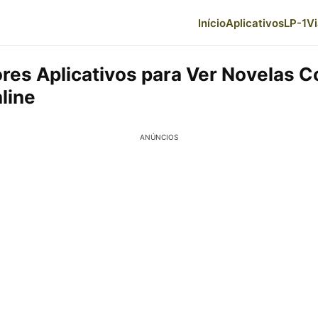
Início
Aplicativos
LP-1
V
res Aplicativos para Ver Novelas 
line
ANÚNCIOS