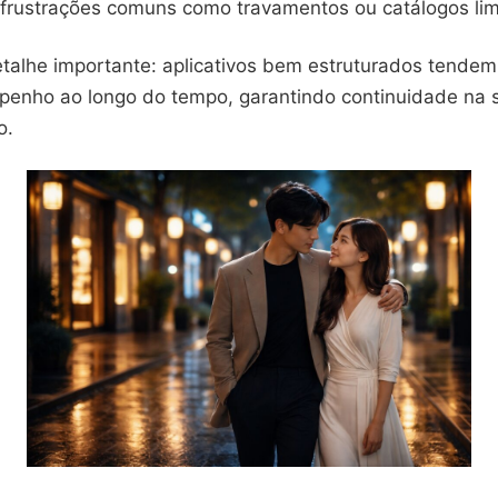
frustrações comuns como travamentos ou catálogos lim
etalhe importante: aplicativos bem estruturados tendem
enho ao longo do tempo, garantindo continuidade na s
o.