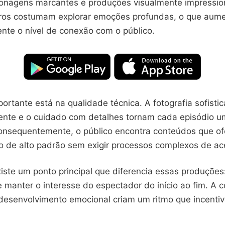
sonagens marcantes e produções visualmente impressio
eiros costumam explorar emoções profundas, o que aum
ente o nível de conexão com o público.
portante está na qualidade técnica. A fotografia sofistica
ente e o cuidado com detalhes tornam cada episódio u
nsequentemente, o público encontra conteúdos que o
o de alto padrão sem exigir processos complexos de ac
iste um ponto principal que diferencia essas produções
 manter o interesse do espectador do início ao fim. A 
desenvolvimento emocional criam um ritmo que incenti