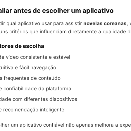
liar antes de escolher um aplicativo
ir qual aplicativo usar para assistir
novelas coreanas
, 
uns critérios que influenciam diretamente a qualidade d
atores de escolha
e vídeo consistente e estável
tuitiva e fácil navegação
es frequentes de conteúdo
 confiabilidade da plataforma
dade com diferentes dispositivos
e recomendação inteligente
lher um aplicativo confiável não apenas melhora a expe