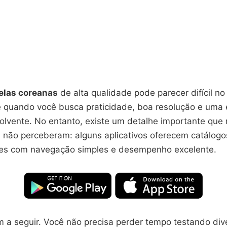
elas coreanas
de alta qualidade pode parecer difícil no 
e quando você busca praticidade, boa resolução e uma 
olvente. No entanto, existe um detalhe importante que
 não perceberam: alguns aplicativos oferecem catálogo
es com navegação simples e desempenho excelente.
m a seguir. Você não precisa perder tempo testando div