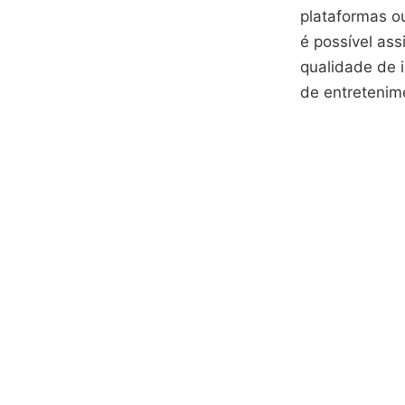
plataformas o
é possível ass
qualidade de
de entretenim