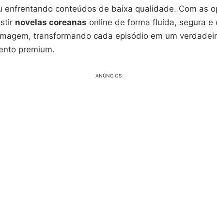
u enfrentando conteúdos de baixa qualidade. Com as o
istir
novelas coreanas
online de forma fluida, segura e
 imagem, transformando cada episódio em um verdade
ento premium.
ANÚNCIOS