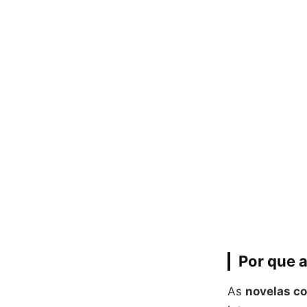
Por que 
As
novelas c