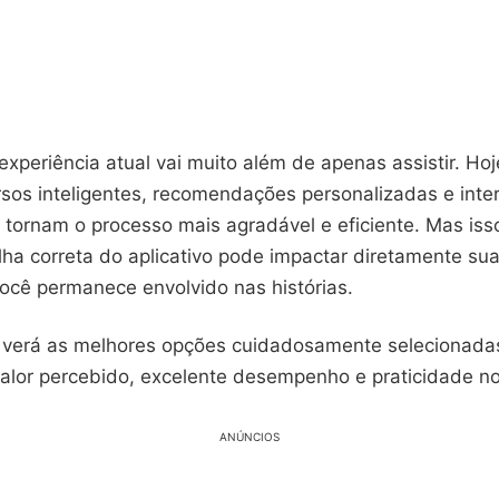
experiência atual vai muito além de apenas assistir. Ho
rsos inteligentes, recomendações personalizadas e inte
tornam o processo mais agradável e eficiente. Mas iss
ha correta do aplicativo pode impactar diretamente sua
ocê permanece envolvido nas histórias.
ê verá as melhores opções cuidadosamente selecionada
valor percebido, excelente desempenho e praticidade no
ANÚNCIOS