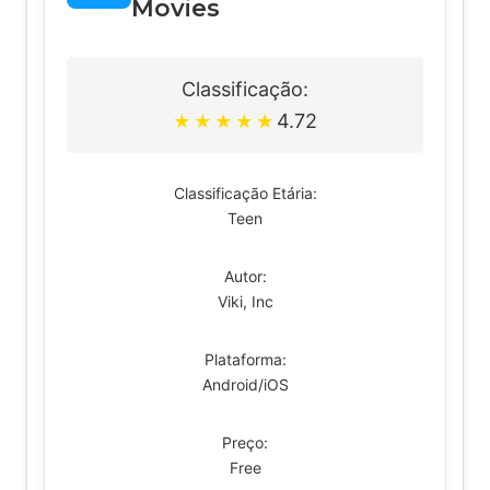
Movies
Classificação:
4.72
★
★
★
★
★
Classificação Etária:
Teen
Autor:
Viki, Inc
Plataforma:
Android/iOS
Preço:
Free