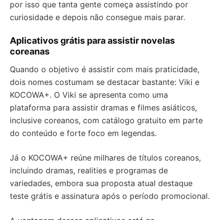
por isso que tanta gente começa assistindo por
curiosidade e depois não consegue mais parar.
Aplicativos grátis para assistir novelas
coreanas
Quando o objetivo é assistir com mais praticidade,
dois nomes costumam se destacar bastante: Viki e
KOCOWA+. O Viki se apresenta como uma
plataforma para assistir dramas e filmes asiáticos,
inclusive coreanos, com catálogo gratuito em parte
do conteúdo e forte foco em legendas.
Já o KOCOWA+ reúne milhares de títulos coreanos,
incluindo dramas, realities e programas de
variedades, embora sua proposta atual destaque
teste grátis e assinatura após o período promocional.