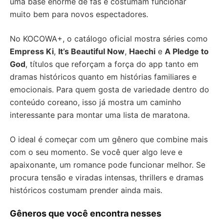
uma base enorme de fãs e costumam funcionar
muito bem para novos espectadores.
No KOCOWA+, o catálogo oficial mostra séries como
Empress Ki
,
It’s Beautiful Now
,
Haechi
e
A Pledge to
God
, títulos que reforçam a força do app tanto em
dramas históricos quanto em histórias familiares e
emocionais. Para quem gosta de variedade dentro do
conteúdo coreano, isso já mostra um caminho
interessante para montar uma lista de maratona.
O ideal é começar com um gênero que combine mais
com o seu momento. Se você quer algo leve e
apaixonante, um romance pode funcionar melhor. Se
procura tensão e viradas intensas, thrillers e dramas
históricos costumam prender ainda mais.
Gêneros que você encontra nesses