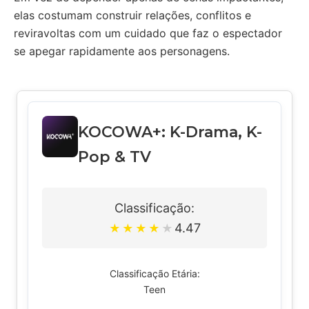
elas costumam construir relações, conflitos e
reviravoltas com um cuidado que faz o espectador
se apegar rapidamente aos personagens.
KOCOWA+: K-Drama, K-
Pop & TV
Classificação:
4.47
★
★
★
★
★
Classificação Etária:
Teen