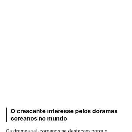
O crescente interesse pelos doramas
coreanos no mundo
Os dramas sul-coreanos se destacam porque