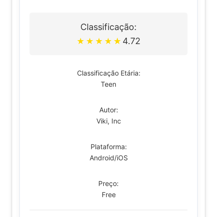
Classificação:
4.72
★
★
★
★
★
Classificação Etária:
Teen
Autor:
Viki, Inc
Plataforma:
Android/iOS
Preço:
Free