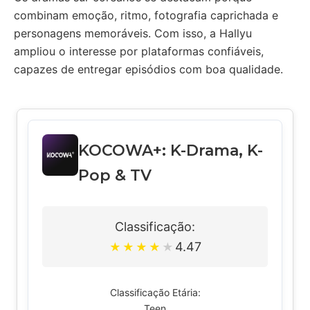
combinam emoção, ritmo, fotografia caprichada e
personagens memoráveis. Com isso, a Hallyu
ampliou o interesse por plataformas confiáveis,
capazes de entregar episódios com boa qualidade.
KOCOWA+: K-Drama, K-
Pop & TV
Classificação:
4.47
★
★
★
★
★
Classificação Etária:
Teen