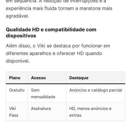
em sequência. A redução de interrupções e a
experiência mais fluida tornam a maratona mais
agradável.
Qualidade HD e compatibilidade com
dispositivos
Além disso, o Viki se destaca por funcionar em
diferentes aparelhos e oferecer HD quando
disponível.
Plano
Acesso
Destaque
Gratuito
Sem
Anúncios e catálogo parcial
mensalidade
Viki
Assinatura
HD, menos anúncios e
Pass
extras