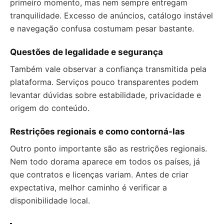
primeiro momento, mas nem sempre entregam
tranquilidade. Excesso de anúncios, catálogo instável
e navegação confusa costumam pesar bastante.
Questões de legalidade e segurança
Também vale observar a confiança transmitida pela
plataforma. Serviços pouco transparentes podem
levantar dúvidas sobre estabilidade, privacidade e
origem do conteúdo.
Restrições regionais e como contorná-las
Outro ponto importante são as restrições regionais.
Nem todo dorama aparece em todos os países, já
que contratos e licenças variam. Antes de criar
expectativa, melhor caminho é verificar a
disponibilidade local.