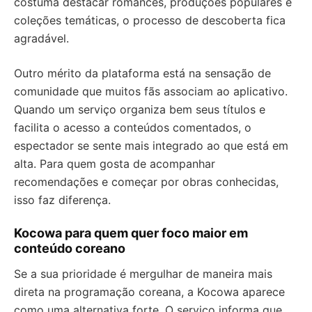
costuma destacar romances, produções populares e
coleções temáticas, o processo de descoberta fica
agradável.
Outro mérito da plataforma está na sensação de
comunidade que muitos fãs associam ao aplicativo.
Quando um serviço organiza bem seus títulos e
facilita o acesso a conteúdos comentados, o
espectador se sente mais integrado ao que está em
alta. Para quem gosta de acompanhar
recomendações e começar por obras conhecidas,
isso faz diferença.
Kocowa para quem quer foco maior em
conteúdo coreano
Se a sua prioridade é mergulhar de maneira mais
direta na programação coreana, a Kocowa aparece
como uma alternativa forte. O serviço informa que