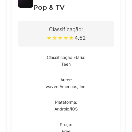
Pop & TV
Classificação:
4.52
★
★
★
★
★
Classificação Etária:
Teen
Autor:
wavve Americas, Inc.
Plataforma:
Android/iOS
Preço:
Free