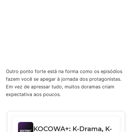
Outro ponto forte está na forma como os episódios
fazem você se apegar à jornada dos protagonistas.
Em vez de apressar tudo, muitos doramas criam
expectativa aos poucos.
KOCOWA+: K-Drama, K-