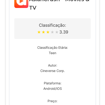
TV
Classificação:
3.39
★
★
★
★
★
Classificação Etária:
Teen
Autor:
Cineverse Corp.
Plataforma:
Android/iOS
Preço: