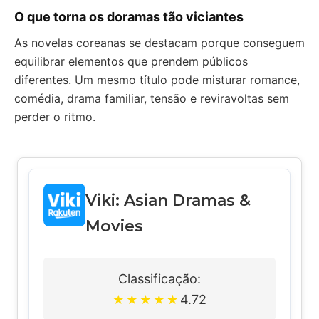
O que torna os doramas tão viciantes
As novelas coreanas se destacam porque conseguem
equilibrar elementos que prendem públicos
diferentes. Um mesmo título pode misturar romance,
comédia, drama familiar, tensão e reviravoltas sem
perder o ritmo.
Viki: Asian Dramas &
Movies
Classificação:
4.72
★
★
★
★
★