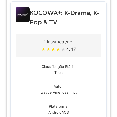
KOCOWA+: K-Drama, K-
Pop & TV
Classificação:
4.47
★
★
★
★
★
Classificação Etária:
Teen
Autor:
wavve Americas, Inc.
Plataforma:
Android/iOS