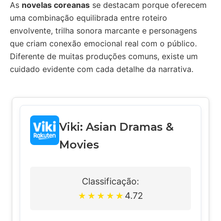
As
novelas coreanas
se destacam porque oferecem
uma combinação equilibrada entre roteiro
envolvente, trilha sonora marcante e personagens
que criam conexão emocional real com o público.
Diferente de muitas produções comuns, existe um
cuidado evidente com cada detalhe da narrativa.
Viki: Asian Dramas &
Movies
Classificação:
4.72
★
★
★
★
★