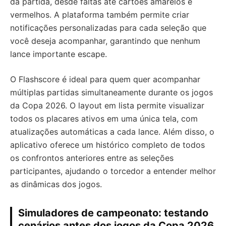
da partida, desde faltas até cartões amarelos e
vermelhos. A plataforma também permite criar
notificações personalizadas para cada seleção que
você deseja acompanhar, garantindo que nenhum
lance importante escape.
O Flashscore é ideal para quem quer acompanhar
múltiplas partidas simultaneamente durante os jogos
da Copa 2026. O layout em lista permite visualizar
todos os placares ativos em uma única tela, com
atualizações automáticas a cada lance. Além disso, o
aplicativo oferece um histórico completo de todos
os confrontos anteriores entre as seleções
participantes, ajudando o torcedor a entender melhor
as dinâmicas dos jogos.
Simuladores de campeonato: testando
cenários antes dos jogos da Copa 2026