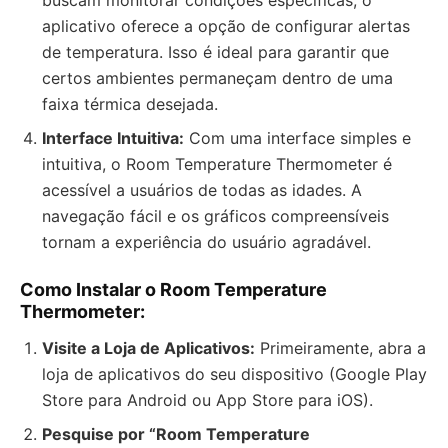
buscam monitorar condições específicas, o
aplicativo oferece a opção de configurar alertas
de temperatura. Isso é ideal para garantir que
certos ambientes permaneçam dentro de uma
faixa térmica desejada.
Interface Intuitiva:
Com uma interface simples e
intuitiva, o Room Temperature Thermometer é
acessível a usuários de todas as idades. A
navegação fácil e os gráficos compreensíveis
tornam a experiência do usuário agradável.
Como Instalar o Room Temperature
Thermometer:
Visite a Loja de Aplicativos:
Primeiramente, abra a
loja de aplicativos do seu dispositivo (Google Play
Store para Android ou App Store para iOS).
Pesquise por “Room Temperature