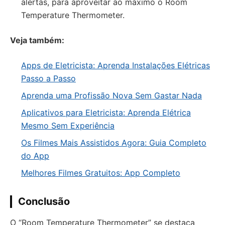
alertas, para aproveitar ao máximo o Room
Temperature Thermometer.
Veja também:
Apps de Eletricista: Aprenda Instalações Elétricas
Passo a Passo
Aprenda uma Profissão Nova Sem Gastar Nada
Aplicativos para Eletricista: Aprenda Elétrica
Mesmo Sem Experiência
Os Filmes Mais Assistidos Agora: Guia Completo
do App
Melhores Filmes Gratuitos: App Completo
Conclusão
O “Room Temperature Thermometer” se destaca